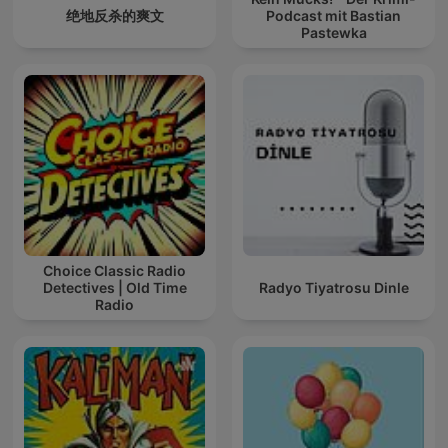
绝地反杀的爽文
Podcast mit Bastian
Pastewka
Choice Classic Radio
Detectives | Old Time
Radyo Tiyatrosu Dinle
Radio