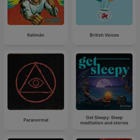
Kalimán
British Voices
Get Sleepy: Sleep
Paranormal
meditation and stories