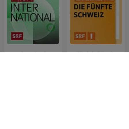
International
Die fünfte Schweiz