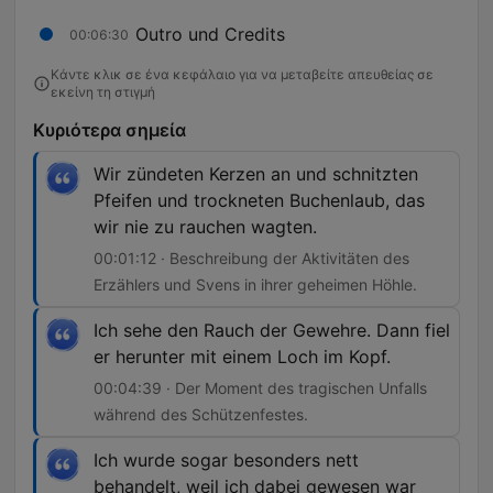
Outro und Credits
00:06:30
Κάντε κλικ σε ένα κεφάλαιο για να μεταβείτε απευθείας σε
εκείνη τη στιγμή
Κυριότερα σημεία
Wir zündeten Kerzen an und schnitzten
Pfeifen und trockneten Buchenlaub, das
wir nie zu rauchen wagten.
00:01:12 · Beschreibung der Aktivitäten des
Erzählers und Svens in ihrer geheimen Höhle.
Ich sehe den Rauch der Gewehre. Dann fiel
er herunter mit einem Loch im Kopf.
00:04:39 · Der Moment des tragischen Unfalls
während des Schützenfestes.
Ich wurde sogar besonders nett
behandelt, weil ich dabei gewesen war