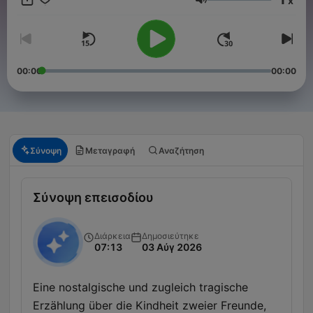
x
wurde bald Kult und ist bis heute lebendig und attraktiv
Ένταση
geblieben.
00:00
00:00
Σύνοψη
Μεταγραφή
Αναζήτηση
Σύνοψη επεισοδίου
Διάρκεια
Δημοσιεύτηκε
07:13
03 Αύγ 2026
Eine nostalgische und zugleich tragische
Erzählung über die Kindheit zweier Freunde,