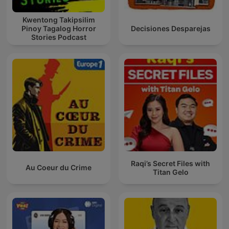
Kwentong Takipsilim
Pinoy Tagalog Horror
Decisiones Desparejas
Stories Podcast
Raqi’s Secret Files with
Au Coeur du Crime
Titan Gelo