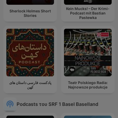
Kein Mucks! – Der Krimi-
Sherlock Holmes Short
Podcast mit Bastian
Stories
Pastewka
پادکست فارسی داستان های
Teatr Polskiego Radia:
کهن
Najnowsze produkcje
Podcasts του SRF 1 Basel Baselland