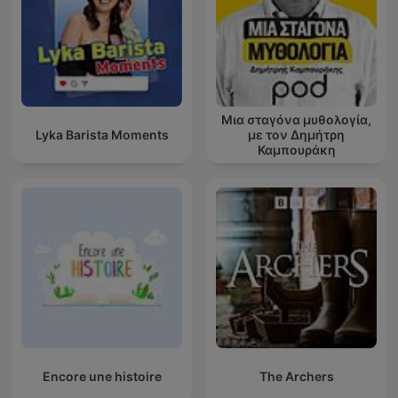
Μια σταγόνα μυθολογία,
Lyka Barista Moments
με τον Δημήτρη
Καμπουράκη
Encore une histoire
The Archers