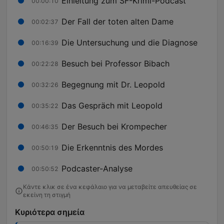
Einleitung zum SF-Krimi-Podcast
00:00:10
Der Fall der toten alten Dame
00:02:37
Die Untersuchung und die Diagnose
00:16:39
Besuch bei Professor Bibach
00:22:28
Begegnung mit Dr. Leopold
00:32:26
Das Gespräch mit Leopold
00:35:22
Der Besuch bei Krompecher
00:46:35
Die Erkenntnis des Mordes
00:50:19
Podcaster-Analyse
00:50:52
Κάντε κλικ σε ένα κεφάλαιο για να μεταβείτε απευθείας σε
εκείνη τη στιγμή
Κυριότερα σημεία