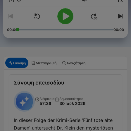
x
Ένταση
00:00
00:00
Σύνοψη
Μεταγραφή
Αναζήτηση
Σύνοψη επεισοδίου
Διάρκεια
Δημοσιεύτηκε
57:36
30 Ιούλ 2026
In dieser Folge der Krimi-Serie 'Fünf tote alte
Damen' untersucht Dr. Klein den mysteriösen