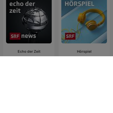
Echo der Zeit
Hörspiel