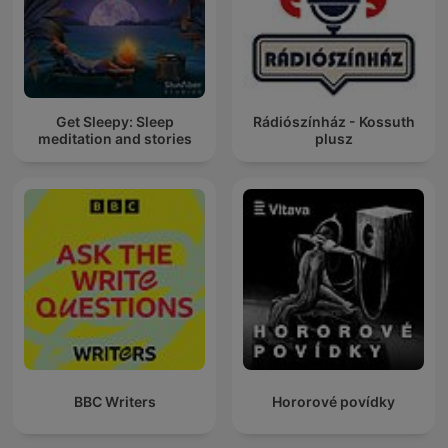
Get Sleepy: Sleep
Rádiószínház - Kossuth
meditation and stories
plusz
BBC Writers
Hororové povídky