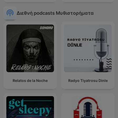
Διεθνή podcasts Μυθιστορήματα
Relatos de la Noche
Radyo Tiyatrosu Dinle