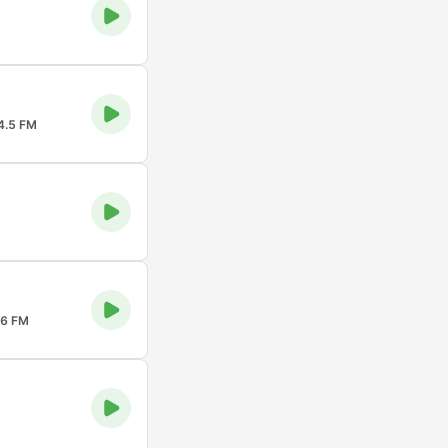
4.5 FM
.6 FM