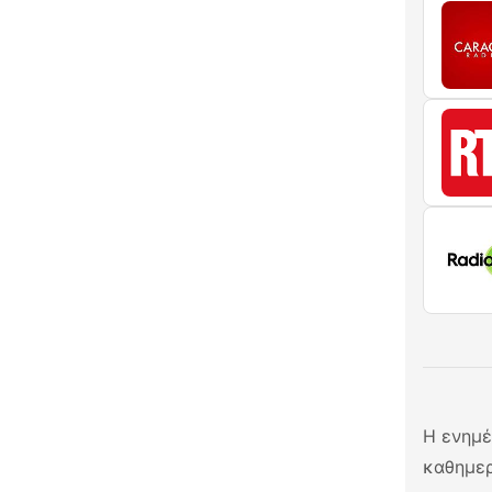
Η ενημέ
καθημερ