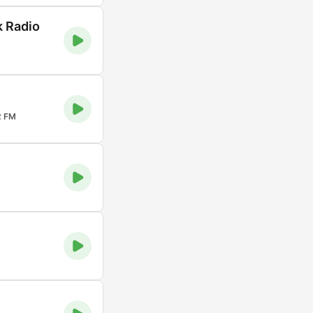
k Radio
2 FM