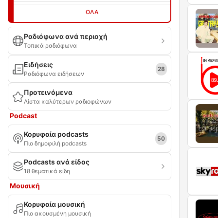
ΌΛΑ
Ραδιόφωνα ανά περιοχή
Τοπικά ραδιόφωνα
Ειδήσεις
28
Ραδιόφωνα ειδήσεων
Προτεινόμενα
Λίστα καλύτερων ραδιοφώνων
Podcast
Κορυφαία podcasts
50
Πιο δημοφιλή podcasts
Podcasts ανά είδος
18 θεματικά είδη
Μουσική
Κορυφαία μουσική
Πιο ακουσμένη μουσική