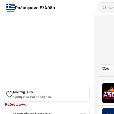
Ραδιόφωνο Ελλάδα
Όλα
Αγαπημένα
Αγαπημένα και πρόσφατα
Ραδιόφωνα
Κορυφαία ραδιόφωνα