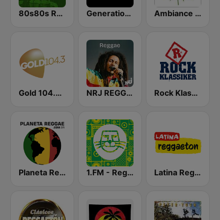
80s80s Reggae
Generations Reggae
Ambiance Reggae
Gold 104.3 FM
NRJ REGGAE
Rock Klassiker
Planeta Reggae
1.FM - Reggae
Latina Reggaeton