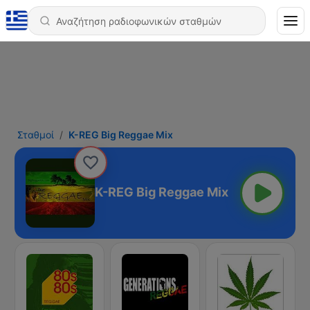
Σταθμοί
K-REG Big Reggae Mix
K-REG Big Reggae Mix