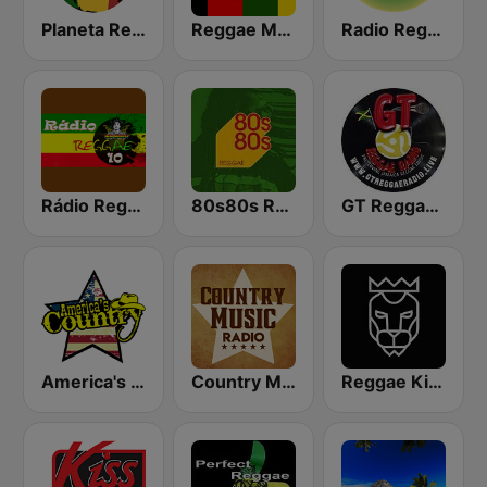
Planeta Reggae
Reggae Mania
Radio Reggae
Rádio Reggae 10
80s80s Reggae
GT Reggae Radio
America's Country
Country Music Radio - Classic Country
Reggae King Radio