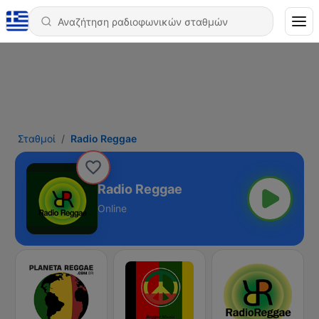
Σταθμοί
Radio Reggae
Radio Reggae
Online