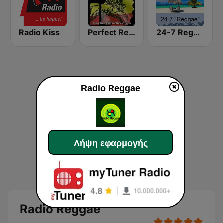
Radio Kiss
Perfect Reggae
24-7 Reggae
Radio Reggae
Λήψη εφαρμογής
Radio Reggae