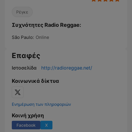
Ρέγκε
Συχνότητες Radio Reggae:
São Paulo:
Online
Επαφές
Ιστοσελίδα
http://radioreggae.net/
Κοινωνικά δίκτυα
Ενημέρωση των πληροφοριών
Κοινή χρήση
Facebook
X