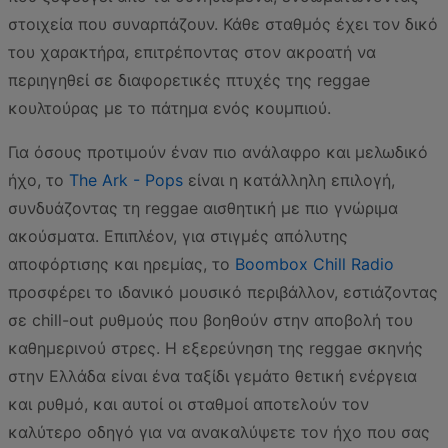
στοιχεία που συναρπάζουν. Κάθε σταθμός έχει τον δικό
του χαρακτήρα, επιτρέποντας στον ακροατή να
περιηγηθεί σε διαφορετικές πτυχές της reggae
κουλτούρας με το πάτημα ενός κουμπιού.
Για όσους προτιμούν έναν πιο ανάλαφρο και μελωδικό
ήχο, το
The Ark - Pops
είναι η κατάλληλη επιλογή,
συνδυάζοντας τη reggae αισθητική με πιο γνώριμα
ακούσματα. Επιπλέον, για στιγμές απόλυτης
αποφόρτισης και ηρεμίας, το
Boombox Chill Radio
προσφέρει το ιδανικό μουσικό περιβάλλον, εστιάζοντας
σε chill-out ρυθμούς που βοηθούν στην αποβολή του
καθημερινού στρες. Η εξερεύνηση της reggae σκηνής
στην Ελλάδα είναι ένα ταξίδι γεμάτο θετική ενέργεια
και ρυθμό, και αυτοί οι σταθμοί αποτελούν τον
καλύτερο οδηγό για να ανακαλύψετε τον ήχο που σας