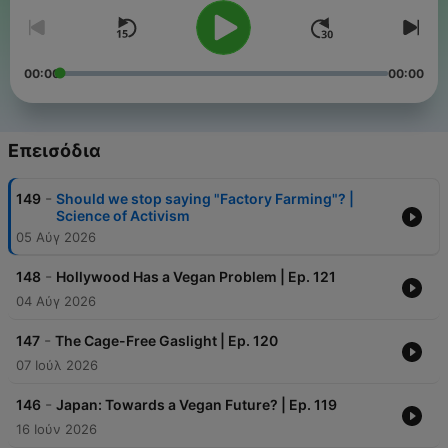
00:00
00:00
Επεισόδια
-
149
Should we stop saying "Factory Farming"? |
Science of Activism
05 Αύγ 2026
-
148
Hollywood Has a Vegan Problem | Ep. 121
04 Αύγ 2026
-
147
The Cage-Free Gaslight | Ep. 120
07 Ιούλ 2026
-
146
Japan: Towards a Vegan Future? | Ep. 119
16 Ιούν 2026