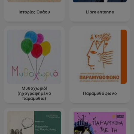
Ιστορίες Ουάου
Libre antenne
Μυθοχωριό!
(ηχογραφημένα
Παραμυθόφωνο
παραμύθια)