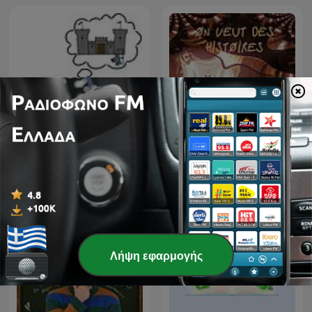
Τα παραμύθια της κυρα-
On veut des histoires
Ρήνης
Λήψη εφαρμογής