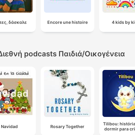
 πες, δάσκαλε
Encore une histoire
4 kids by k
Διεθνή podcasts Παιδιά/Οικογένεια
Tilibou: históri
Navidad
Rosary Together
dormir para cr