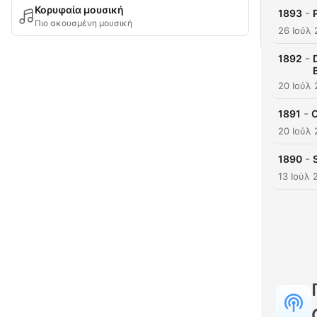
Κορυφαία μουσική
-
1893
Πιο ακουσμένη μουσική
26 Ιούλ
-
1892
20 Ιούλ
-
1891
C
20 Ιούλ
-
1890
13 Ιούλ 