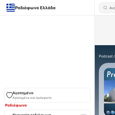
Ραδιόφωνο Ελλάδα
Podcast
Αγαπημένα
Αγαπημένα και πρόσφατα
Ραδιόφωνα
Κορυφαία ραδιόφωνα