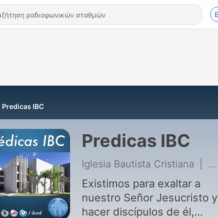
Predicas IBC
Predicas IBC
Iglesia Bautista Cristiana
|
18
Existimos para exaltar a
nuestro Señor Jesucristo y
hacer discípulos de él,