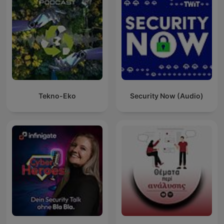
Tekno-Eko
Security Now (Audio)