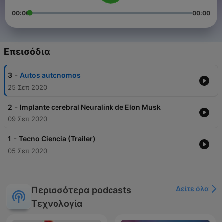
00:00
00:00
Επεισόδια
-
3
Autos autonomos
25 Σεπ 2020
-
2
Implante cerebral Neuralink de Elon Musk
09 Σεπ 2020
-
1
Tecno Ciencia (Trailer)
05 Σεπ 2020
Δείτε όλα
Περισσότερα podcasts
Τεχνολογία