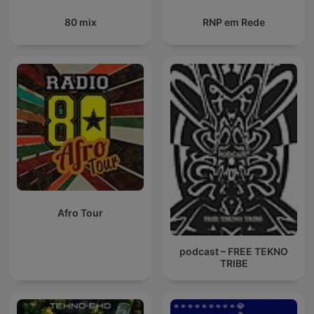
80 mix
RNP em Rede
Afro Tour
podcast – FREE TEKNO
TRIBE