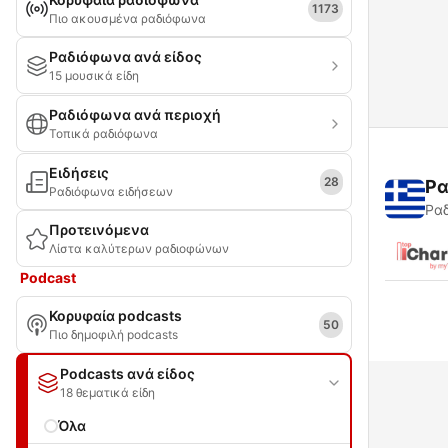
1173
Πιο ακουσμένα ραδιόφωνα
Ραδιόφωνα ανά είδος
15 μουσικά είδη
Ραδιόφωνα ανά περιοχή
Τοπικά ραδιόφωνα
Ειδήσεις
28
Ρα
Ραδιόφωνα ειδήσεων
Ραδ
Προτεινόμενα
Λίστα καλύτερων ραδιοφώνων
Podcast
Κορυφαία podcasts
50
Πιο δημοφιλή podcasts
Podcasts ανά είδος
18 θεματικά είδη
Όλα