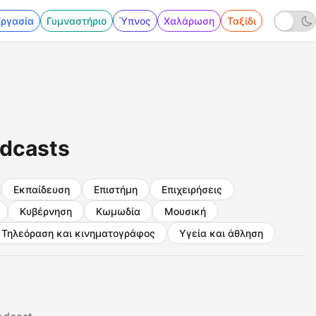
Εργασία
Γυμναστήριο
Ύπνος
Χαλάρωση
Ταξίδι
odcasts
Εκπαίδευση
Επιστήμη
Επιχειρήσεις
Κυβέρνηση
Κωμωδία
Μουσική
Τηλεόραση και κινηματογράφος
Υγεία και άθληση