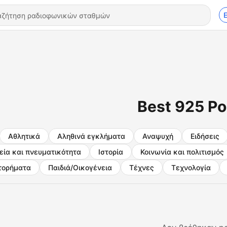
Best 925 P
Αθλητικά
Αληθινά εγκλήματα
Αναψυχή
Ειδήσεις
ία και πνευματικότητα
Ιστορία
Κοινωνία και πολιτισμός
τορήματα
Παιδιά/Οικογένεια
Τέχνες
Τεχνολογία