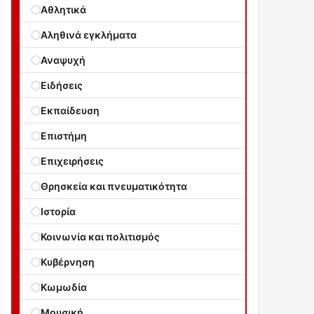
Αθλητικά
Αληθινά εγκλήματα
Αναψυχή
Ειδήσεις
Εκπαίδευση
Επιστήμη
Επιχειρήσεις
Θρησκεία και πνευματικότητα
Ιστορία
Κοινωνία και πολιτισμός
Κυβέρνηση
Κωμωδία
Μουσική