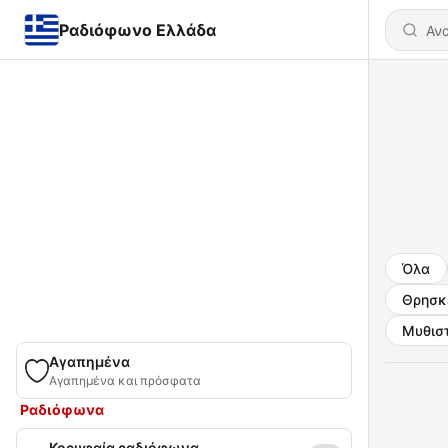
Ραδιόφωνο Ελλάδα
Όλα
Θρησκε
Μυθισ
Αγαπημένα
Αγαπημένα και πρόσφατα
Ραδιόφωνα
Κορυφαία ραδιόφωνα