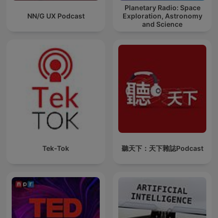
Planetary Radio: Space
NN/G UX Podcast
Exploration, Astronomy
and Science
Tek-Tok
聽天下：天下雜誌Podcast