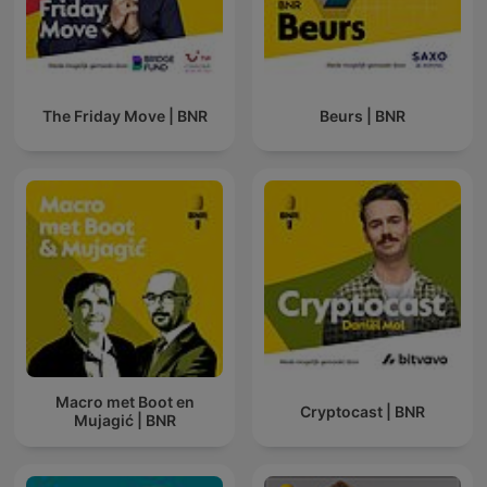
The Friday Move | BNR
Beurs | BNR
Macro met Boot en
Cryptocast | BNR
Mujagić | BNR