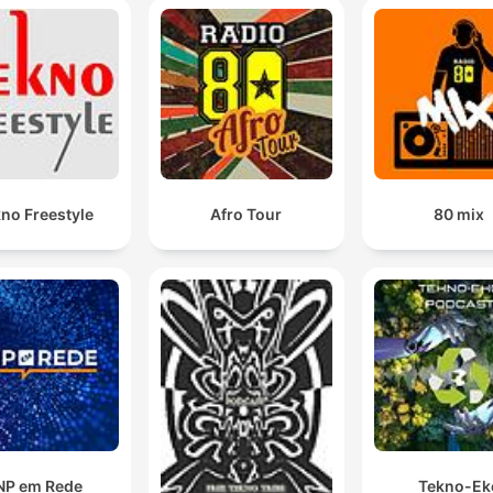
no Freestyle
Afro Tour
80 mix
NP em Rede
Tekno-Ek