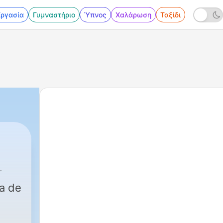
Εργασία
Γυμναστήριο
Ύπνος
Χαλάρωση
Ταξίδι
a de