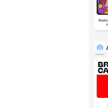
Radio
n