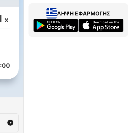
ΛΉΨΗ ΕΦΑΡΜΟΓΉΣ
1
x
:00