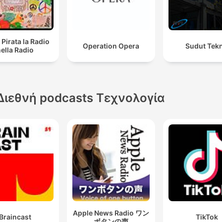
 Pirata la Radio
Operation Opera
Sudut Tek
ella Radio
Διεθνή podcasts Τεχνολογία
Apple News Radio ワン
Braincast
TikTok
ボタンの声