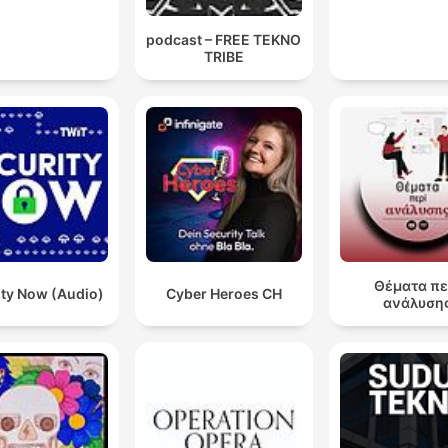
podcast – FREE TEKNO
TRIBE
Θέματα πε
ity Now (Audio)
Cyber Heroes CH
ανάλυση