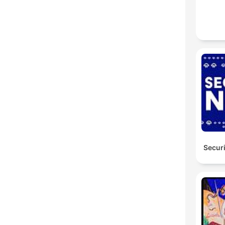
Secur