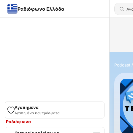
Ραδιόφωνο Ελλάδα
Podcast
Αγαπημένα
Αγαπημένα και πρόσφατα
Ραδιόφωνα
Κορυφαία ραδιόφωνα