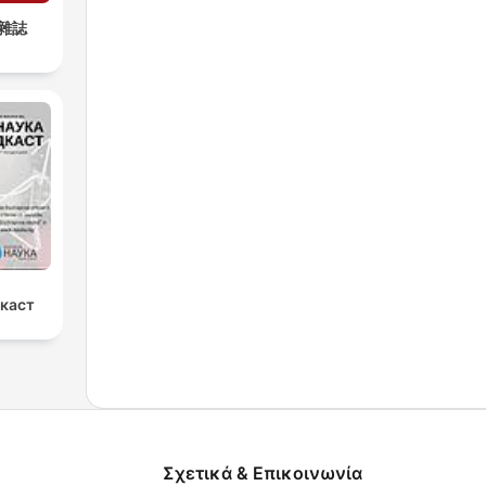
雜誌
дкаст
Σχετικά & Επικοινωνία