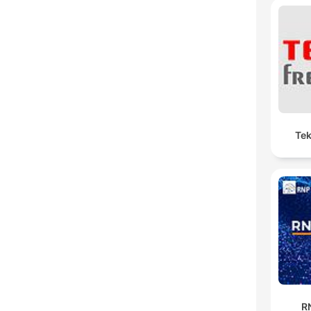
Tek
R