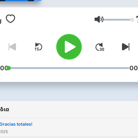
Ένταση
:00
00
δια
¡Gracias totales!
2025