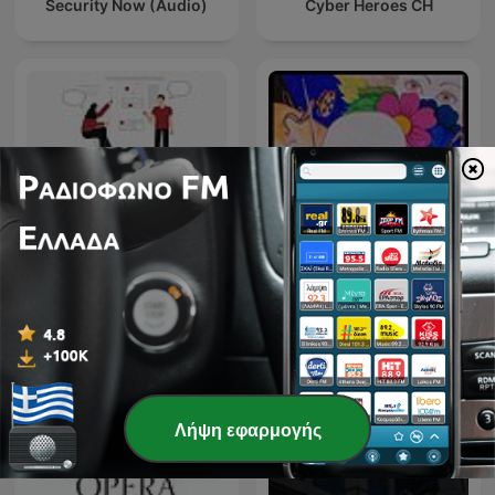
Security Now (Audio)
Cyber Heroes CH
Radio Pirata la Radio nella
Θέματα περί ανάλυσης
Radio
Λήψη εφαρμογής