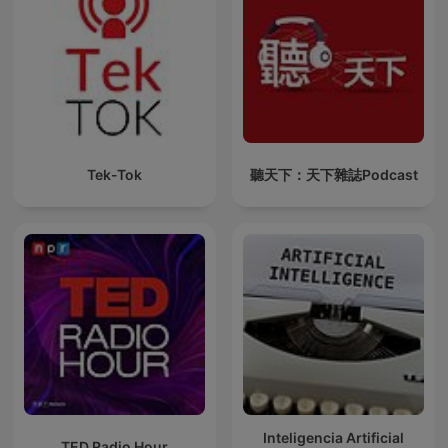
Tek-Tok
聽天下：天下雜誌Podcast
Inteligencia Artificial
TED Radio Hour