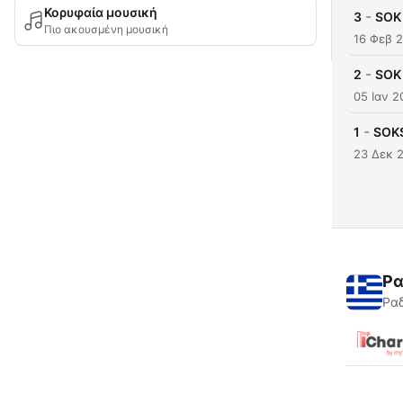
Κορυφαία μουσική
-
3
SOK 
Πιο ακουσμένη μουσική
16 Φεβ 
-
2
SOK 
05 Ιαν 2
-
1
SOKS
23 Δεκ 
Ρα
Ραδ