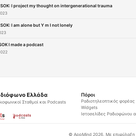
SOK: I project my thought on intergenerational trauma
2023
SOK: I am alone but Y m I not lonely
023
OK I made a podcast
2022
διόφωνο Ελλάδα
Πόροι
Ραδιοτηλεοπτικός φορέας
ιοφωνικοί Σταθμοί και Podcasts
Widgets
Ιστοσελίδες Ραδιοφώνου 
© AppMind 2026. Με επιφύλαξη 