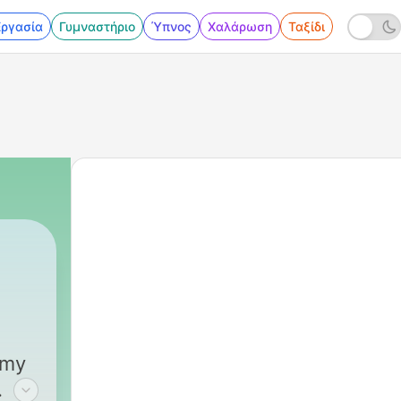
Εργασία
Γυμναστήριο
Ύπνος
Χαλάρωση
Ταξίδι
 my