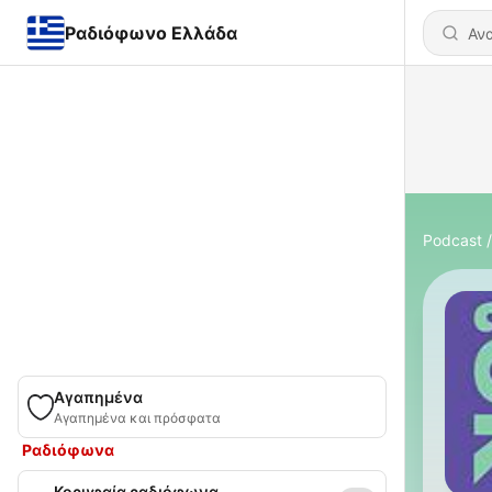
Ραδιόφωνο Ελλάδα
Podcast
Αγαπημένα
Αγαπημένα και πρόσφατα
Ραδιόφωνα
Κορυφαία ραδιόφωνα