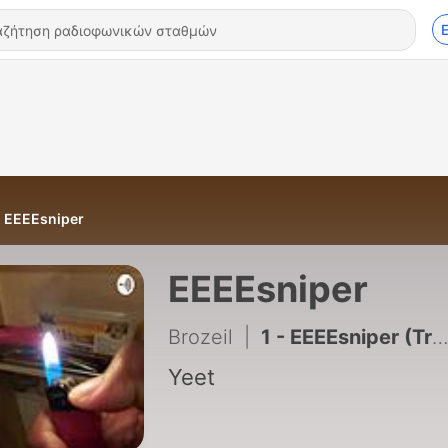
EEEEsniper
EEEEsniper
Brozeil
|
1 - EEEEsniper (Trailer)
Yeet