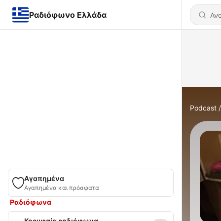
Ραδιόφωνο Ελλάδα
Podcast
Αγαπημένα
Αγαπημένα και πρόσφατα
Ραδιόφωνα
Κορυφαία ραδιόφωνα