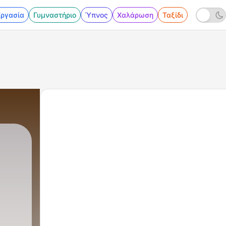
Εργασία
Γυμναστήριο
Ύπνος
Χαλάρωση
Ταξίδι