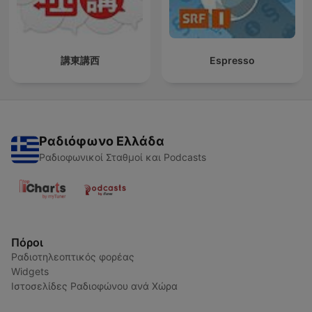
講東講西
Espresso
Ραδιόφωνο Ελλάδα
Ραδιοφωνικοί Σταθμοί και Podcasts
Πόροι
Ραδιοτηλεοπτικός φορέας
Widgets
Ιστοσελίδες Ραδιοφώνου ανά Χώρα