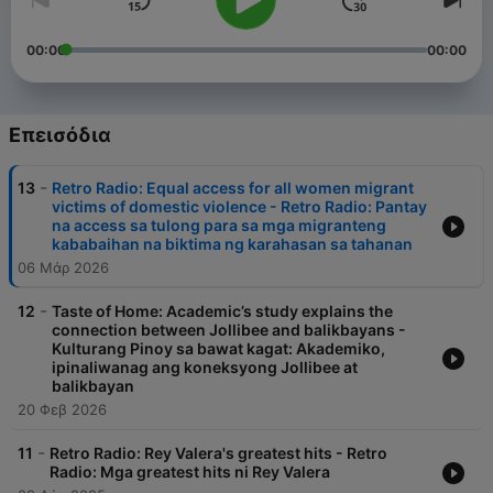
00:00
00:00
Επεισόδια
-
13
Retro Radio: Equal access for all women migrant
victims of domestic violence - Retro Radio: Pantay
na access sa tulong para sa mga migranteng
kababaihan na biktima ng karahasan sa tahanan
06 Μάρ 2026
-
12
Taste of Home: Academic’s study explains the
connection between Jollibee and balikbayans -
Kulturang Pinoy sa bawat kagat: Akademiko,
ipinaliwanag ang koneksyong Jollibee at
balikbayan
20 Φεβ 2026
-
11
Retro Radio: Rey Valera's greatest hits - Retro
Radio: Mga greatest hits ni Rey Valera