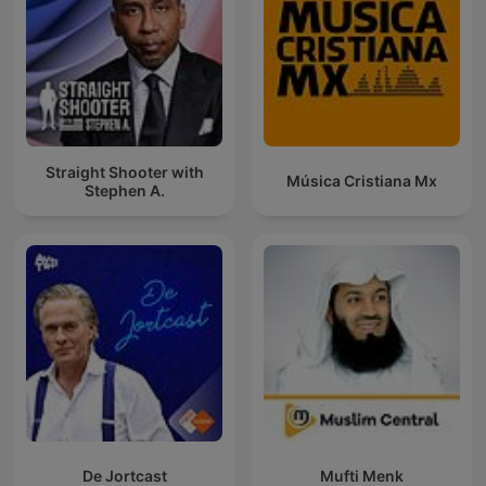
Straight Shooter with
Música Cristiana Mx
Stephen A.
De Jortcast
Mufti Menk