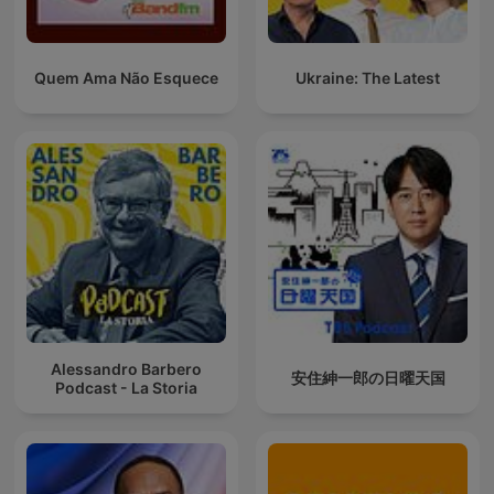
Quem Ama Não Esquece
Ukraine: The Latest
Alessandro Barbero
安住紳一郎の日曜天国
Podcast - La Storia