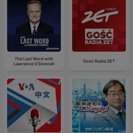
The Last Word with
Gość Radia ZET
Lawrence O’Donnell