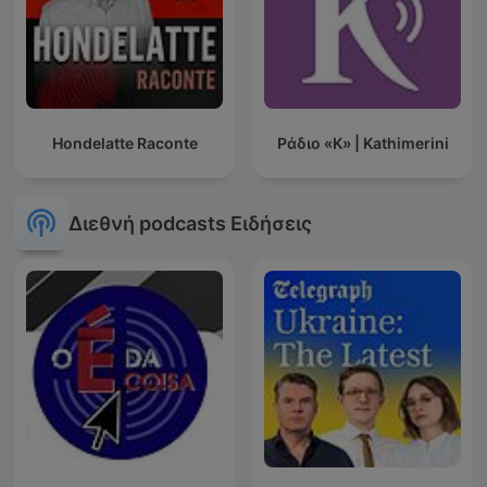
Hondelatte Raconte
Ράδιο «Κ» | Kathimerini
Διεθνή podcasts Ειδήσεις