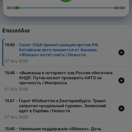
00:00
00:00
Επεισόδια
-
1549
Сенат США принял санкции против РФ.
Китайские авто ломаются от бензина.
«Яблоко» хотят снять / Новости
07 Αύγ 2026
-
1548
«Выигрыш в лотерею»: как Россия обогатила
КНДР. Путин может проверить НАТО на
прочность / Инопресса
07 Αύγ 2026
-
1547
Горит Wildberries в Екатеринбурге. Трамп
запретил «родильный туризм». Зеленский
едет в Сербию / Новости
07 Αύγ 2026
-
1546
Навальная поддержала «Яблоко». Дочь