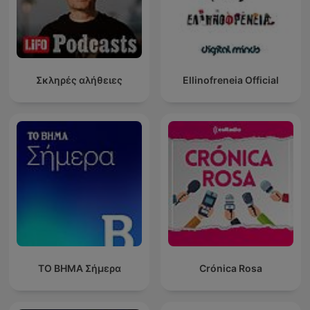
Σκληρές αλήθειες
Ellinofreneia Official
ΤΟ ΒΗΜΑ Σήμερα
Crónica Rosa