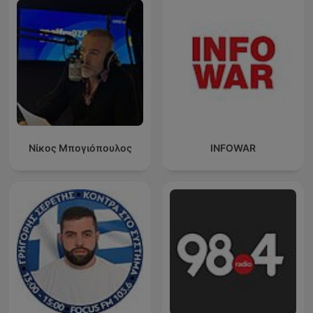
Νίκος Μπογιόπουλος
INFOWAR