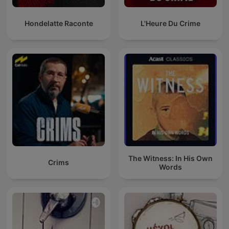
Hondelatte Raconte
L'Heure Du Crime
The Witness: In His Own
Crims
Words