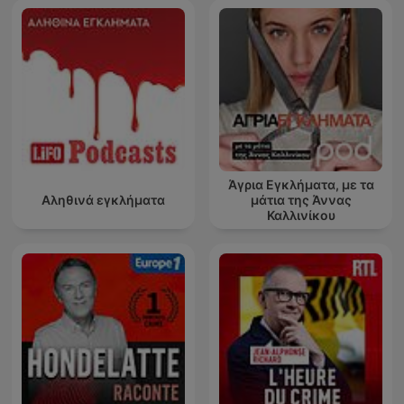
Άγρια Εγκλήματα, με τα
Αληθινά εγκλήματα
μάτια της Άννας
Καλλινίκου