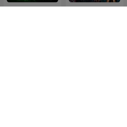
Forensic Files
Enigmas sin resolver
Sky Crime Podcast
Conspiraciones