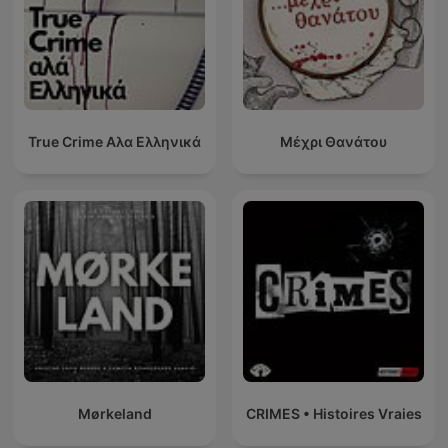
True Crime Αλα Ελληνικά
Μέχρι Θανάτου
Mørkeland
CRIMES • Histoires Vraies