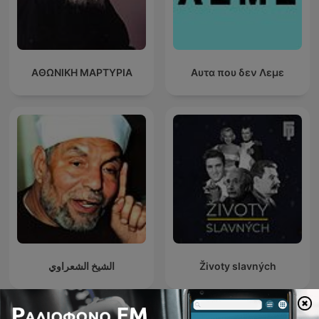
ΑΘΩΝΙΚΗ ΜΑΡΤΥΡΙΑ
Αυτα που δεν Λεμε
الشيخ الشعراوي
Životy slavných