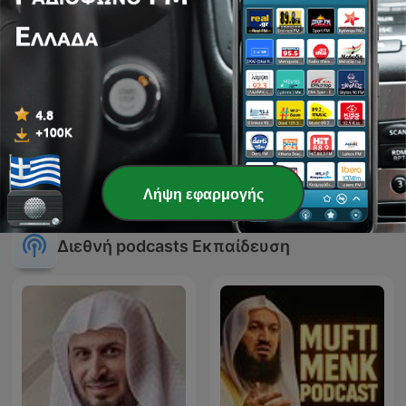
Nadia Talks Wellness
Ideas para Vivir Mejor
Λήψη εφαρμογής
Διεθνή podcasts Εκπαίδευση