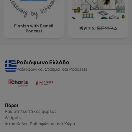
Finnish with Eemeli
박연미의 목돈연구소
Podcast
Ραδιόφωνο Ελλάδα
Ραδιοφωνικοί Σταθμοί και Podcasts
Πόροι
Ραδιοτηλεοπτικός φορέας
Widgets
Ιστοσελίδες Ραδιοφώνου ανά Χώρα