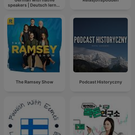
speakers | Deutsch lernen
mit Muttersprachlern
The Ramsey Show
Podcast Historyczny