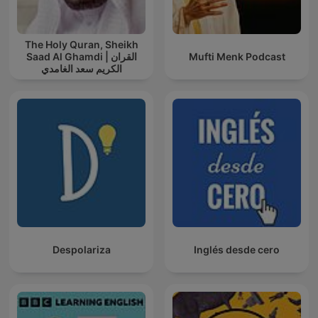
The Holy Quran, Sheikh
Saad Al Ghamdi | القران
Mufti Menk Podcast
الكريم سعد الغامدي
Despolariza
Inglés desde cero