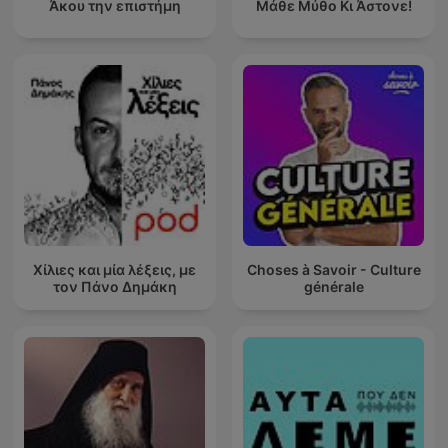
Άκου την επιστήμη
Μάθε Μύθο Κι Άστονε!
Χίλιες και μία λέξεις, με
Choses à Savoir - Culture
τον Πάνο Δημάκη
générale