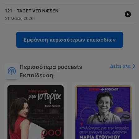
-
121
TAGET VED NÆSEN
31 Μάιος 2026
Εμφάνιση περισσότερων επεισοδίων
Δείτε όλα
Περισσότερα podcasts
Εκπαίδευση