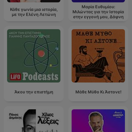
Μαρία Ευθυμίου:
Κάθε γωνία μια ιστορία,
Μιλώντας για την Ιστορία
με την Ελένη Λετώνη
στην εγγονή μου, Δάφνη
Άκου την επιστήμη
Μάθε Μύθο Κι Άστονε!