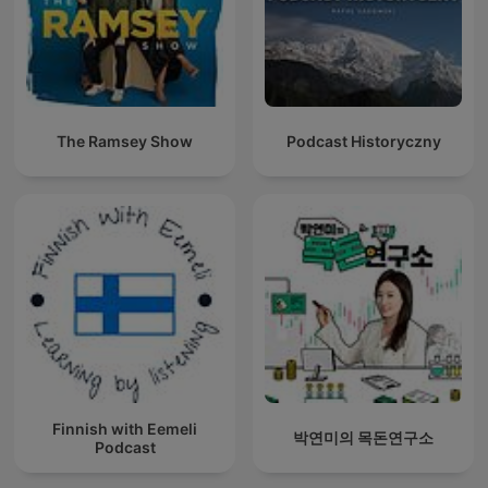
The Ramsey Show
Podcast Historyczny
Finnish with Eemeli
박연미의 목돈연구소
Podcast