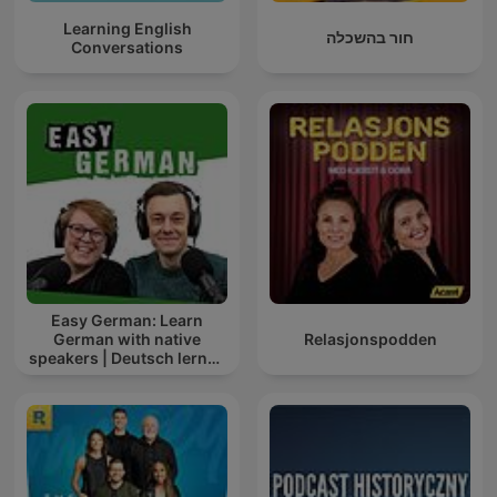
Learning English
חור בהשכלה
Conversations
Easy German: Learn
German with native
Relasjonspodden
speakers | Deutsch lernen
mit Muttersprachlern