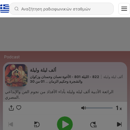
Podcast
ألف ليلة وليلة
822 - الليلة 801 - الأخوة نعمان وحمدان وزكوان
|
ألف ليلة وليلة
والشجرة وحكيم الزمان .. 01 من 30
الرائعة الأدبية ألف ليلة وليلة بأداء الأفذاذ من نجوم الفن والإبداعي
المصري.
1
x
Ένταση