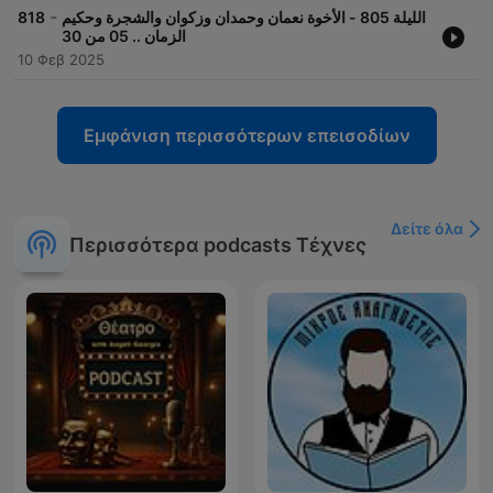
-
818
الليلة 805 - الأخوة نعمان وحمدان وزكوان والشجرة وحكيم
الزمان .. 05 من 30
10 Φεβ 2025
Εμφάνιση περισσότερων επεισοδίων
Δείτε όλα
Περισσότερα podcasts Τέχνες