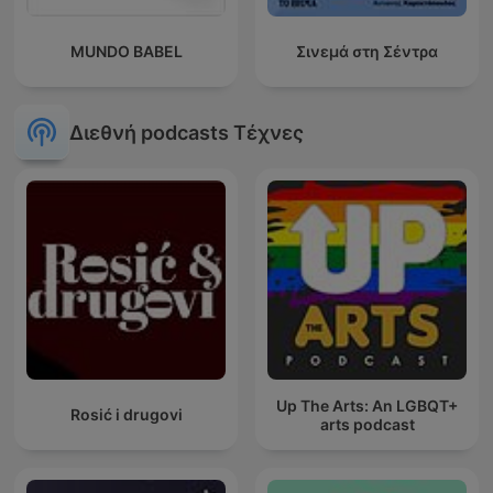
MUNDO BABEL
Σινεμά στη Σέντρα
Διεθνή podcasts Τέχνες
Up The Arts: An LGBQT+
Rosić i drugovi
arts podcast