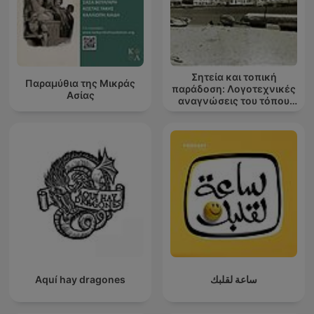
Σητεία και τοπική
Παραμύθια της Μικράς
παράδοση: Λογοτεχνικές
Ασίας
αναγνώσεις του τόπου
μου
Aquí hay dragones
ساعة لقلبك