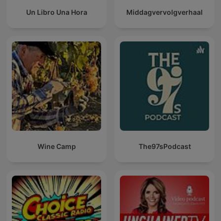
Un Libro Una Hora
Middagvervolgverhaal
Wine Camp
The97sPodcast