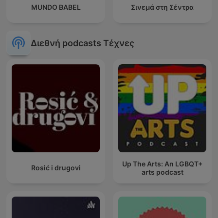
MUNDO BABEL
Σινεμά στη Σέντρα
Διεθνή podcasts Τέχνες
Up The Arts: An LGBQT+
Rosić i drugovi
arts podcast