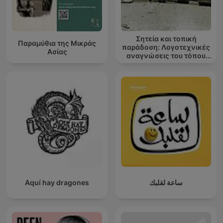
Σητεία και τοπική
Παραμύθια της Μικράς
παράδοση: Λογοτεχνικές
Ασίας
αναγνώσεις του τόπου
μου
Aquí hay dragones
ساعة لقلبك