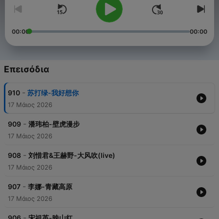
00:00
00:00
Επεισόδια
-
910
苏打绿-我好想你
17 Μάιος 2026
-
909
潘玮柏-壁虎漫步
17 Μάιος 2026
-
908
刘惜君&王赫野-大风吹(live)
17 Μάιος 2026
-
907
李娜-青藏高原
17 Μάιος 2026
-
906
宋祖英-映山红