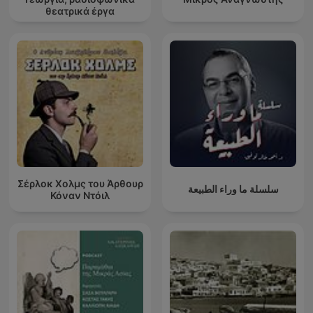
θεατρικά έργα
Σέρλοκ Χολμς του Άρθουρ
سلسلة ما وراء الطبيعة
Κόναν Ντόιλ