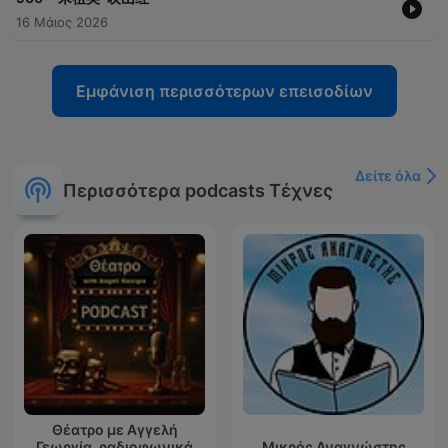
16 Μάιος 2026
Εμφάνιση περισσότερων επεισοδίων
Δείτε όλα
Περισσότερα podcasts Τέχνες
Θέατρο με Αγγελή
Γεωργία, ραδιοφωνικά
Μικρός Αναγνώστης