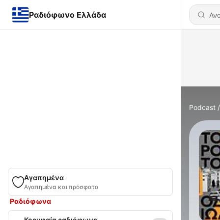
Ραδιόφωνο Ελλάδα
Podcast
Αγαπημένα
Αγαπημένα και πρόσφατα
Ραδιόφωνα
Κορυφαία ραδιόφωνα