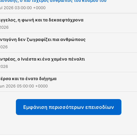
Διονύσης, ο πιο τυχερός άνθρωπος τού κόσμου του
ul 2026 03:00:00 +0000
Άγγελος, η φωνή και τα δεκαεφτάχρονα
 2026
Αντιγόνη δεν ζωγραφίζει πια ανθρώπους
2026
ντρέας, ο Ινιέστα κι ένα χαμένο πέναλτι
2026
Πέρσα και το ένατο διήγημα
Jun 2026 05:00:00 +0000
Εμφάνιση περισσότερων επεισοδίων