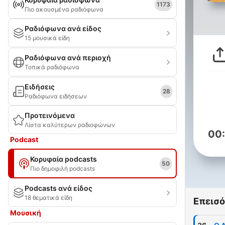
1173
Πιο ακουσμένα ραδιόφωνα
Ραδιόφωνα ανά είδος
15 μουσικά είδη
Ραδιόφωνα ανά περιοχή
Τοπικά ραδιόφωνα
Ειδήσεις
28
Ραδιόφωνα ειδήσεων
Προτεινόμενα
Λίστα καλύτερων ραδιοφώνων
00
Podcast
Κορυφαία podcasts
50
Πιο δημοφιλή podcasts
Podcasts ανά είδος
18 θεματικά είδη
Επεισό
Μουσική