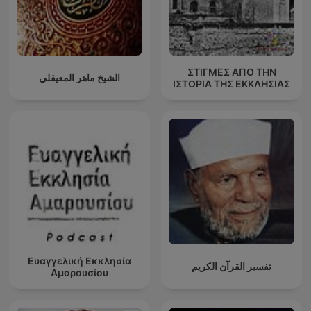
ΣΤΙΓΜΕΣ ΑΠΟ ΤΗΝ
الشيخ ماهر المعيقلي
ΙΣΤΟΡΙΑ ΤΗΣ ΕΚΚΛΗΣΙΑΣ
Ευαγγελική Εκκλησία
تفسير القرآن الكريم
Αμαρουσίου