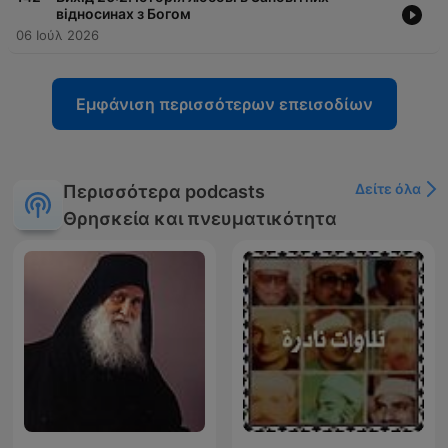
відносинах з Богом
06 Ιούλ 2026
Εμφάνιση περισσότερων επεισοδίων
Δείτε όλα
Περισσότερα podcasts
Θρησκεία και πνευματικότητα