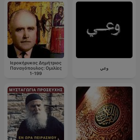
Ιεροκήρυκας Δημήτριος
Παναγόπουλος: Ομιλίες
وعي
1-199