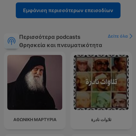
Εμφάνιση περισσότερων επεισοδίων
Δείτε όλα
Περισσότερα podcasts
Θρησκεία και πνευματικότητα
ΑΘΩΝΙΚΗ ΜΑΡΤΥΡΙΑ
تلاوات نادرة