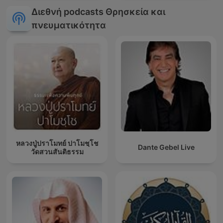
Λίβυος)
Διεθνή podcasts Θρησκεία και
πνευματικότητα
หลวงปู่ปราโมทย์ ปาโมชฺโช
Dante Gebel Live
วัดสวนสันติธรรม