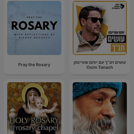
עושים תנ"ך עם יותם שטיינמן
Pray the Rosary
Osim Tanach