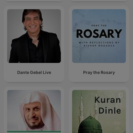
Dante Gebel Live
Pray the Rosary