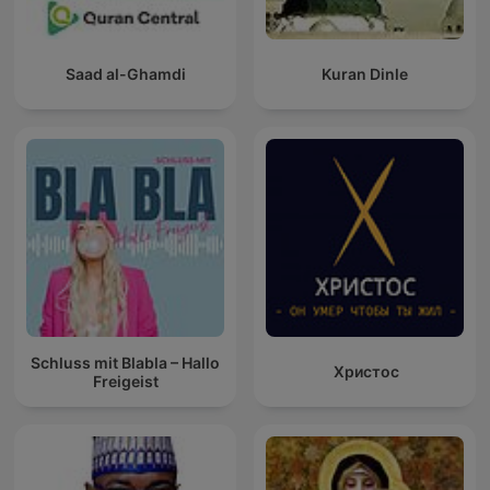
Saad al-Ghamdi
Kuran Dinle
Schluss mit Blabla – Hallo
Христос
Freigeist