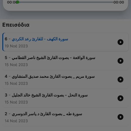
00:00
00:00
Επεισόδια
-
6
سورة الكهف - للقارئ رعد الكردي
19 Νοέ 2023
-
5
سورة الواقعة - بصوت القارئ الشيخ ناصر القطامي
15 Νοέ 2023
-
4
سورة مريم _ بصوت القارئ محمد صديق المنشاوي
15 Νοέ 2023
-
3
سورة النحل - بصوت القارئ الشيخ خالد الجليل
15 Νοέ 2023
-
2
سورة طه _ بصوت القارئ د.ياسر الدوسري
14 Νοέ 2023