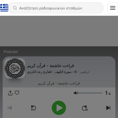
Podcast
قراءت خاشعة - قرآن كريم
6 - سورة الكهف - للقارئ رعد الكردي
|
ابراهيم
قراءت خاشعة - قرآن كريم
1
x
Ένταση