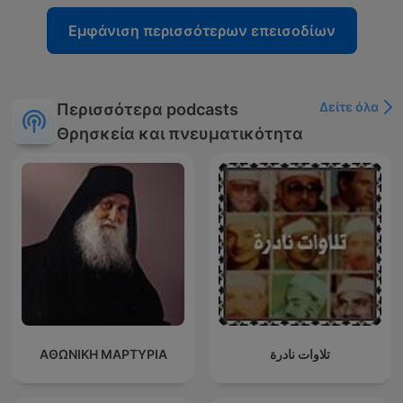
Εμφάνιση περισσότερων επεισοδίων
Δείτε όλα
Περισσότερα podcasts
Θρησκεία και πνευματικότητα
ΑΘΩΝΙΚΗ ΜΑΡΤΥΡΙΑ
تلاوات نادرة