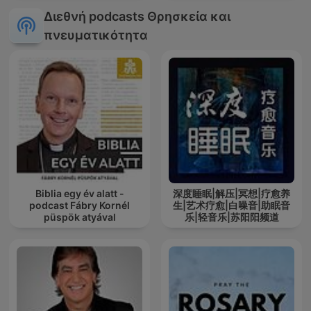
Διεθνή podcasts Θρησκεία και
πνευματικότητα
Biblia egy év alatt -
深度睡眠|解压|冥想|疗愈养
podcast Fábry Kornél
生|艺术疗愈|白噪音|助眠音
püspök atyával
乐|轻音乐|苏阳阳频道