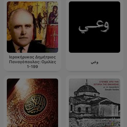
Ιεροκήρυκας Δημήτριος
Παναγόπουλος: Ομιλίες
وعي
1-199