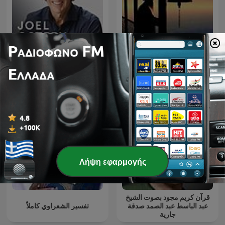
Πείρα Αγιορειτών
Joel Osteen Podcast
Πατέρων
Λήψη εφαρμογής
قرآن كريم مجود بصوت الشيخ
عبد الباسط عبد الصمد صدقة
تفسير الشعراوي كاملاً
جارية