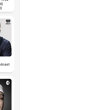
ΗΣ
ΑΣ
odcast