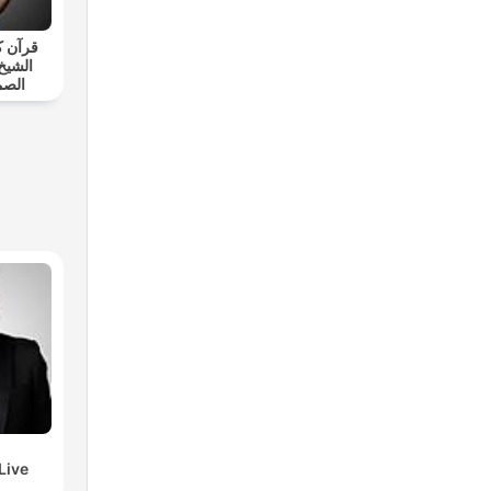
قرآن ك
الشيخ
الصم
Live