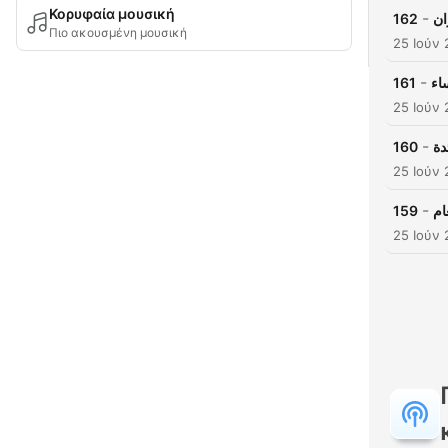
Κορυφαία μουσική
-
162
ان
Πιο ακουσμένη μουσική
25 Ιούν 
-
161
اء
25 Ιούν 
-
160
دة
25 Ιούν 
-
159
ام
25 Ιούν 