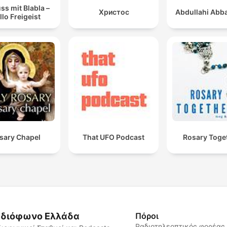
ss mit Blabla –
Христос
Abdullahi Abba
llo Freigeist
sary Chapel
That UFO Podcast
Rosary Toge
διόφωνο Ελλάδα
Πόροι
Ραδιοτηλεοπτικός φορέας