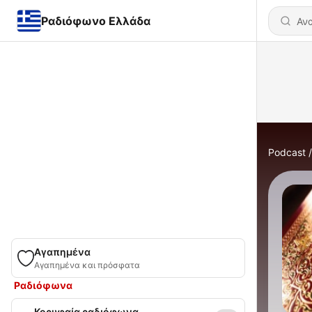
Ραδιόφωνο Ελλάδα
Podcast
Αγαπημένα
Αγαπημένα και πρόσφατα
Ραδιόφωνα
Κορυφαία ραδιόφωνα