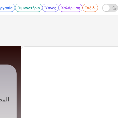
Εργασία
Γυμναστήριο
Ύπνος
Χαλάρωση
Ταξίδι
المص