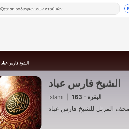
الشيخ فارس عباد
الشيخ فارس عباد
islami
|
163 - البقرة
حف المرتل للشيخ فارس عباد