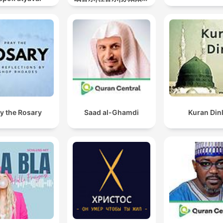
道
y the Rosary
Saad al-Ghamdi
Kuran Din