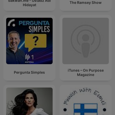
dakwah.me - Ustadz Adi
The Ramsey Show
Hidayat
iTunes – On Purpose
Pergunta Simples
Magazine