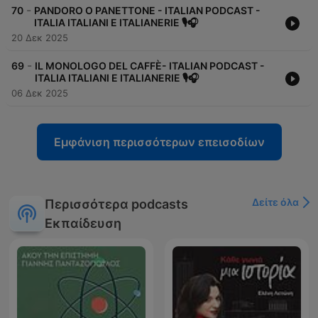
-
70
PANDORO O PANETTONE - ITALIAN PODCAST -
ITALIA ITALIANI E ITALIANERIE 🎙🎧
20 Δεκ 2025
-
69
IL MONOLOGO DEL CAFFÈ- ITALIAN PODCAST -
ITALIA ITALIANI E ITALIANERIE 🎙🎧
06 Δεκ 2025
Εμφάνιση περισσότερων επεισοδίων
Δείτε όλα
Περισσότερα podcasts
Εκπαίδευση