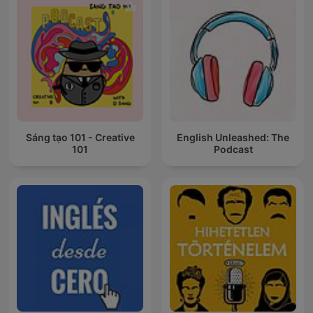
Sáng tạo 101 - Creative
English Unleashed: The
101
Podcast