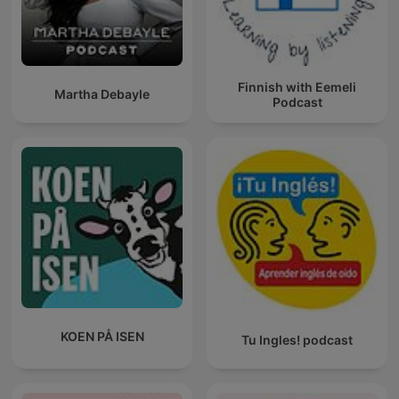
Finnish with Eemeli
Martha Debayle
Podcast
KOEN PÅ ISEN
Tu Ingles! podcast