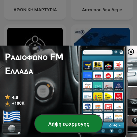
ΑΘΩΝΙΚΗ ΜΑΡΤΥΡΙΑ
Αυτα που δεν Λεμε
tagesschau in Einfacher
Ideas para Vivir Mejor
Sprache (Audio)
Λήψη εφαρμογής