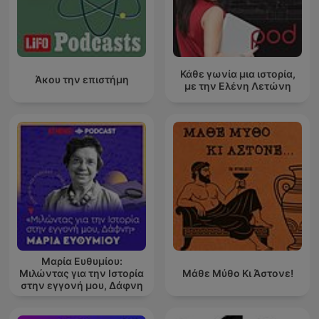
Κάθε γωνία μια ιστορία,
Άκου την επιστήμη
με την Ελένη Λετώνη
Μαρία Ευθυμίου:
Μιλώντας για την Ιστορία
Μάθε Μύθο Κι Άστονε!
στην εγγονή μου, Δάφνη