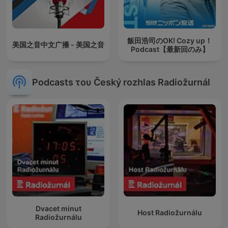
飯田浩司のOK! Cozy up！
美国之音中文广播 - 美国之音
Podcast【最新回のみ】
Podcasts του Český rozhlas Radiožurnál
Dvacet minut
Host Radiožurnálu
Radiožurnálu