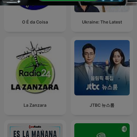
O É da Coisa
Ukraine: The Latest
La Zanzara
JTBC 뉴스룸