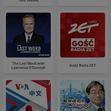
Tom Jessen
The Last Word with
Gość Radia ZET
Lawrence O’Donnell