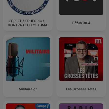
ΣΕΡΕΤΗΣ ΓΡΗΓΟΡΙΟΣ -
Ράδιο 98.4
ΚΟΝΤΡΑ ΣΤΟ ΣΥΣΤΗΜΑ
Militaire.gr
Les Grosses Têtes