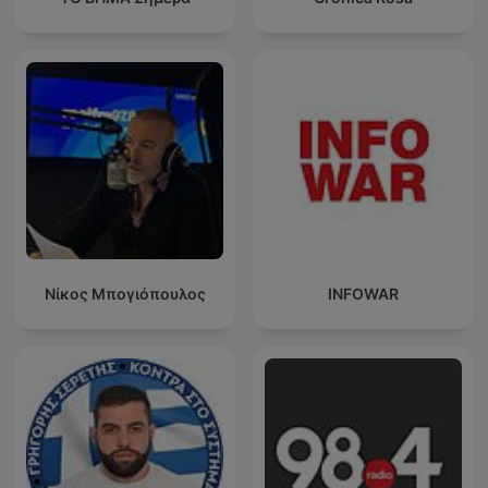
Νίκος Μπογιόπουλος
INFOWAR