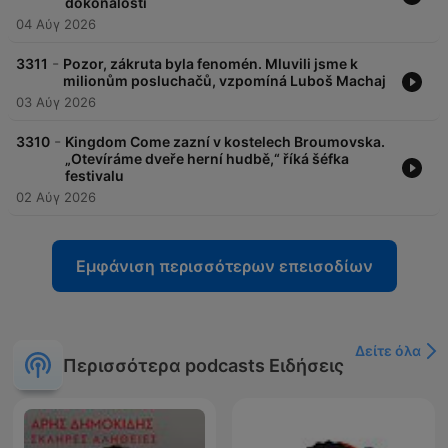
dokonalosti
04 Αύγ 2026
-
3311
Pozor, zákruta byla fenomén. Mluvili jsme k
milionům posluchačů, vzpomíná Luboš Machaj
03 Αύγ 2026
-
3310
Kingdom Come zazní v kostelech Broumovska.
„Otevíráme dveře herní hudbě,“ říká šéfka
festivalu
02 Αύγ 2026
Εμφάνιση περισσότερων επεισοδίων
Δείτε όλα
Περισσότερα podcasts Ειδήσεις