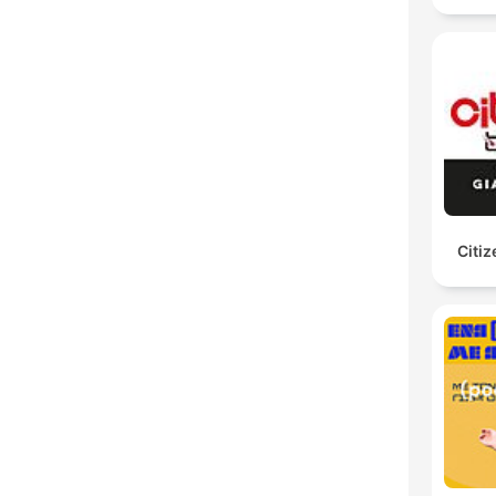
Citiz