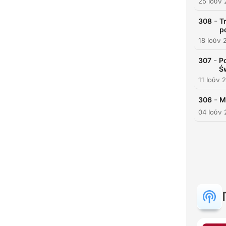
25 Ιούν
-
308
T
p
18 Ιούν 
-
307
P
Ś
11 Ιούν 
-
306
M
04 Ιούν