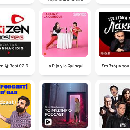
en @ Best 92.6
La Pija y la Quinqui
Στο Στόμα του