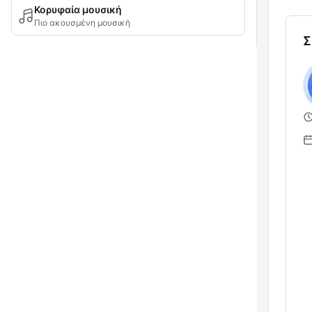
Κορυφαία μουσική
Πιο ακουσμένη μουσική
Σ