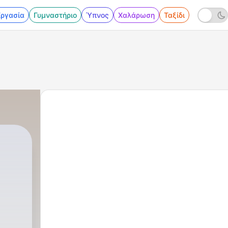
Εργασία
Γυμναστήριο
Ύπνος
Χαλάρωση
Ταξίδι