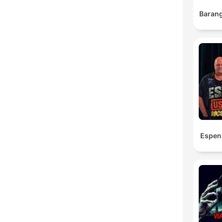
Barang
Espen