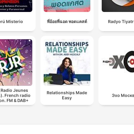
rú Misterio
พี่อ้อยพี่ฉอด พอดแคสต์
Radyo Tiyat
(Radio Jeunes
Relationships Made
). French radio
Эхо Моск
Easy
ion. FM & DAB+