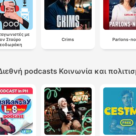
αγωνιστές με
ον Σταύρο
Crims
Parlons-n
εοδωράκη
Διεθνή podcasts Κοινωνία και πολιτι