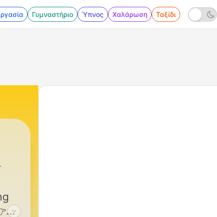
Εργασία
Γυμναστήριο
Ύπνος
Χαλάρωση
Ταξίδι
ng