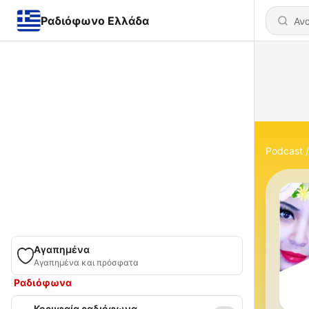
Ραδιόφωνο Ελλάδα
Podcast
Αγαπημένα
Αγαπημένα και πρόσφατα
Ραδιόφωνα
Κορυφαία ραδιόφωνα