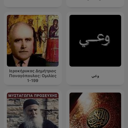
Ιεροκήρυκας Δημήτριος
Παναγόπουλος: Ομιλίες
وعي
1-199