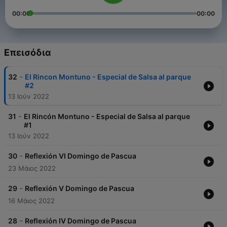
00:00
00:00
Επεισόδια
-
32
El Rincon Montuno - Especial de Salsa al parque
#2
13 Ιούν 2022
-
31
El Rincón Montuno - Especial de Salsa al parque
#1
13 Ιούν 2022
-
30
Reflexión VI Domingo de Pascua
23 Μάιος 2022
-
29
Reflexión V Domingo de Pascua
16 Μάιος 2022
-
28
Reflexión IV Domingo de Pascua