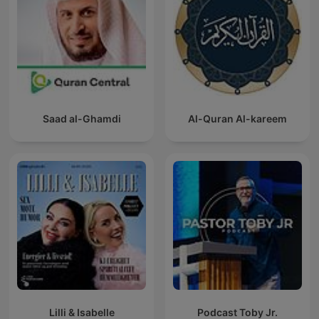
Saad al-Ghamdi
Al-Quran Al-kareem
Lilli & Isabelle
Podcast Toby Jr.