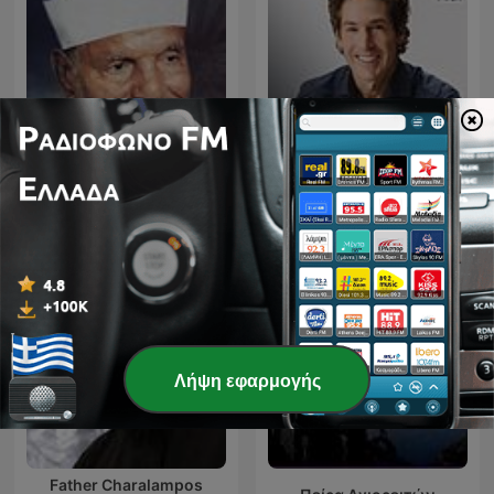
تفسير القرآن الكريم
Joel Osteen Podcast
Λήψη εφαρμογής
Father Charalampos