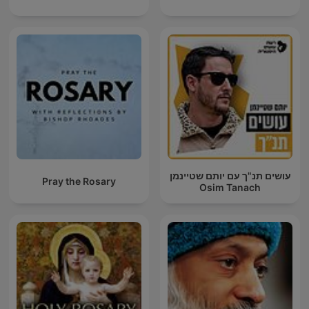
עושים תנ"ך עם יותם שטיינמן
Pray the Rosary
Osim Tanach