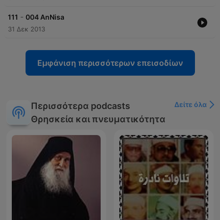
-
111
004 AnNisa
31 Δεκ 2013
Εμφάνιση περισσότερων επεισοδίων
Δείτε όλα
Περισσότερα podcasts
Θρησκεία και πνευματικότητα