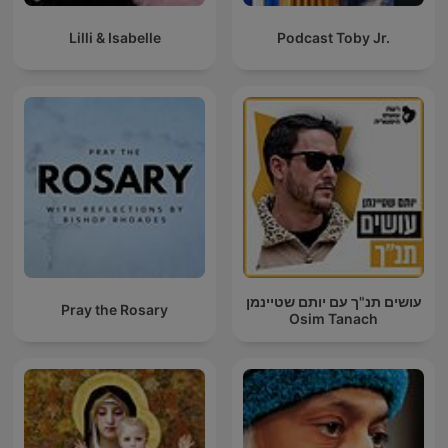
Lilli & Isabelle
Podcast Toby Jr.
עושים תנ"ך עם יותם שטיינמן
Pray the Rosary
Osim Tanach