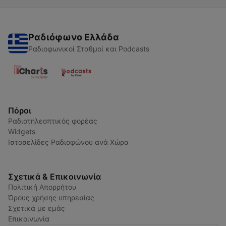
Ραδιόφωνο Ελλάδα
Ραδιοφωνικοί Σταθμοί και Podcasts
Πόροι
Ραδιοτηλεοπτικός φορέας
Widgets
Ιστοσελίδες Ραδιοφώνου ανά Χώρα
Σχετικά & Επικοινωνία
Πολιτική Απορρήτου
Όρους χρήσης υπηρεσίας
Σχετικά με εμάς
Επικοινωνία