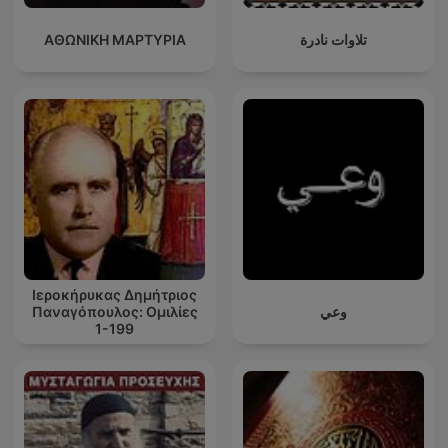
ΑΘΩΝΙΚΗ ΜΑΡΤΥΡΙΑ
تلاوات نادرة
Ιεροκήρυκας Δημήτριος
Παναγόπουλος: Ομιλίες
وعي
1-199