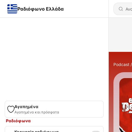
Ραδιόφωνο Ελλάδα
Podcast
Αγαπημένα
Αγαπημένα και πρόσφατα
Ραδιόφωνα
Κορυφαία ραδιόφωνα