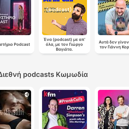
Ένα (podcast) με απ'
Αυτά δεν γίνον
στήριο Podcast
όλα, με τον Γιώργο
τον Γιάννη Κ
Βαγιάτα.
Διεθνή podcasts Κωμωδία