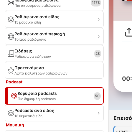
1173
Πιο ακουσμένα ραδιόφωνα
Ραδιόφωνα ανά είδος
15 μουσικά είδη
Ραδιόφωνα ανά περιοχή
Τοπικά ραδιόφωνα
Ειδήσεις
28
Ραδιόφωνα ειδήσεων
Προτεινόμενα
Λίστα καλύτερων ραδιοφώνων
00
Podcast
Κορυφαία podcasts
50
Πιο δημοφιλή podcasts
Podcasts ανά είδος
18 θεματικά είδη
Επεισό
Μουσική