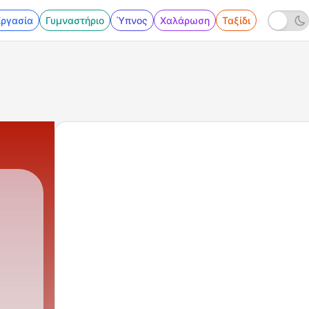
Εργασία
Γυμναστήριο
Ύπνος
Χαλάρωση
Ταξίδι