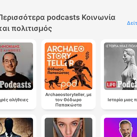
Περισσότερα podcasts Κοινωνία
Δεί
και πολιτισμός
Archaeostoryteller, με
ρές αλήθειες
τον Θόδωρο
Ιστορία μιας 
Παπακώστα