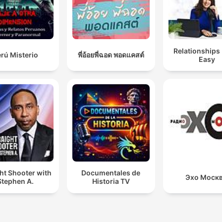
Relationships
rú Misterio
พี่อ้อยพี่ฉอด พอดแคสต์
Easy
ht Shooter with
Documentales de
Эхо Моск
Stephen A.
Historia TV