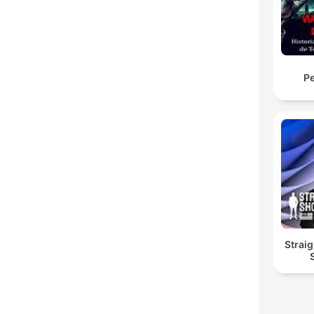
Pe
Straig