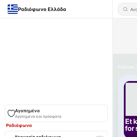
Ραδιόφωνο Ελλάδα
Podcast
Αγαπημένα
Αγαπημένα και πρόσφατα
Ραδιόφωνα
Κορυφαία ραδιόφωνα