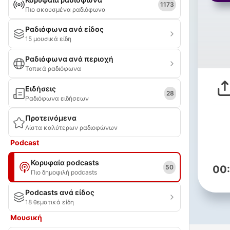
1173
Πιο ακουσμένα ραδιόφωνα
Ραδιόφωνα ανά είδος
15 μουσικά είδη
Ραδιόφωνα ανά περιοχή
Τοπικά ραδιόφωνα
Ειδήσεις
28
Ραδιόφωνα ειδήσεων
Προτεινόμενα
Λίστα καλύτερων ραδιοφώνων
Podcast
Κορυφαία podcasts
50
00
Πιο δημοφιλή podcasts
Podcasts ανά είδος
18 θεματικά είδη
Μουσική