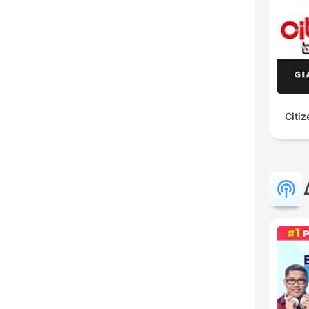
Citiz