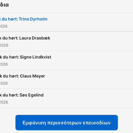
δια
k du hørt: Trine Dyrholm
2026
k du hørt: Laura Drasbæk
 2026
ik du hørt: Signe Lindkvist
2026
ik du hørt: Claus Meyer
2026
k du hørt: Søs Egelind
2026
Εμφάνιση περισσότερων επεισοδίων