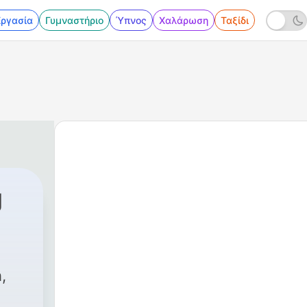
Εργασία
Γυμναστήριο
Ύπνος
Χαλάρωση
Ταξίδι
g
,