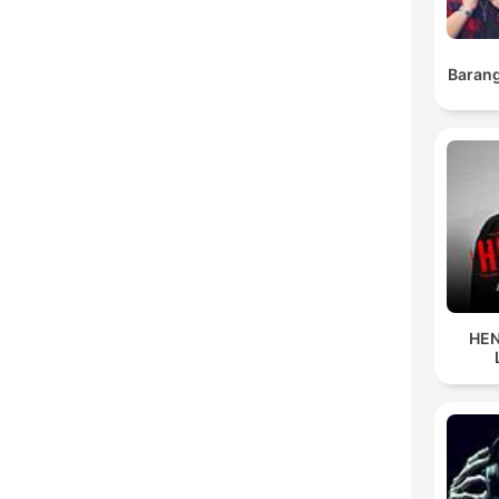
Barang
HEN