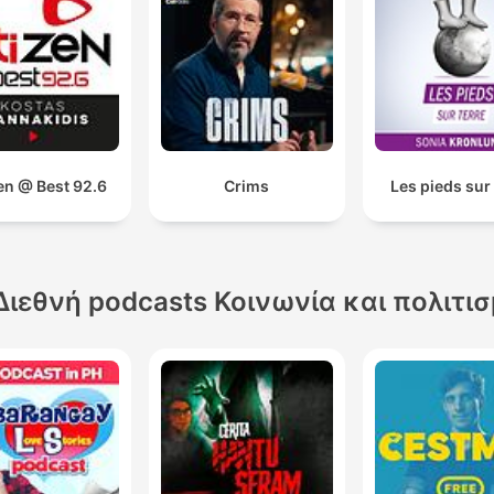
en @ Best 92.6
Crims
Les pieds sur 
Διεθνή podcasts Κοινωνία και πολιτι