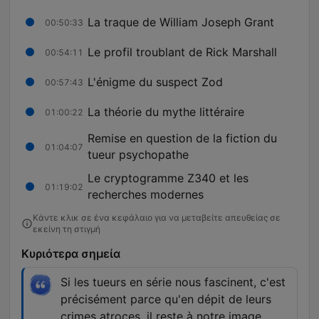
La traque de William Joseph Grant
00:50:33
Le profil troublant de Rick Marshall
00:54:11
L'énigme du suspect Zod
00:57:43
La théorie du mythe littéraire
01:00:22
Remise en question de la fiction du
01:04:07
tueur psychopathe
Le cryptogramme Z340 et les
01:19:02
recherches modernes
Κάντε κλικ σε ένα κεφάλαιο για να μεταβείτε απευθείας σε
εκείνη τη στιγμή
Κυριότερα σημεία
Si les tueurs en série nous fascinent, c'est
précisément parce qu'en dépit de leurs
crimes atroces, il reste à notre image.