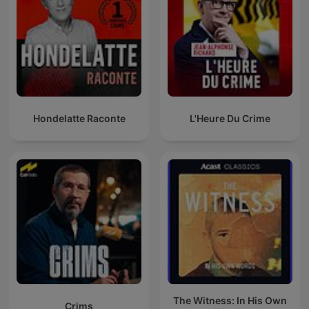
Hondelatte Raconte
L'Heure Du Crime
The Witness: In His Own
Crims