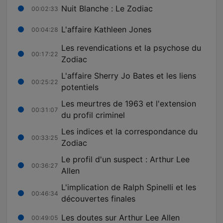
Nuit Blanche : Le Zodiac
00:02:33
L'affaire Kathleen Jones
00:04:28
Les revendications et la psychose du
00:17:22
Zodiac
L'affaire Sherry Jo Bates et les liens
00:25:22
potentiels
Les meurtres de 1963 et l'extension
00:31:07
du profil criminel
Les indices et la correspondance du
00:33:25
Zodiac
Le profil d'un suspect : Arthur Lee
00:36:27
Allen
L'implication de Ralph Spinelli et les
00:46:34
découvertes finales
Les doutes sur Arthur Lee Allen
00:49:05