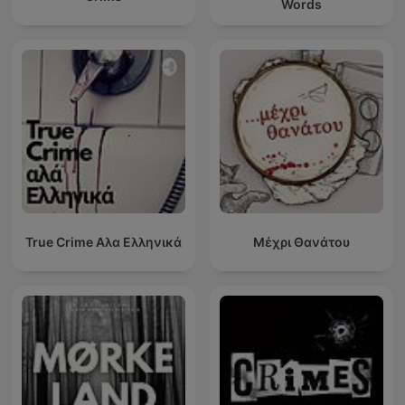
Words
True Crime Αλα Ελληνικά
Μέχρι Θανάτου