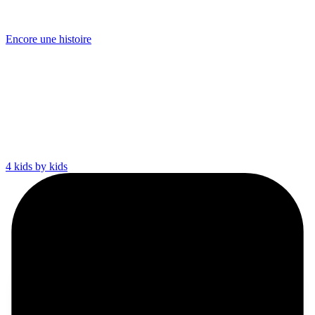
Encore une histoire
4 kids by kids