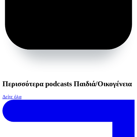
Περισσότερα podcasts Παιδιά/Οικογένεια
Δείτε όλα