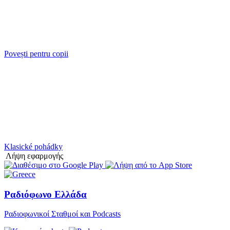
Povești pentru copii
Klasické pohádky
Λήψη εφαρμογής
Ραδιόφωνο Ελλάδα
Ραδιοφωνικοί Σταθμοί και Podcasts