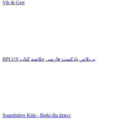
Vik & Gert
‌BPLUS بی‌پلاس پادکست فارسی خلاصه کتاب
Soundsitive Kids - Bajki dla dzieci