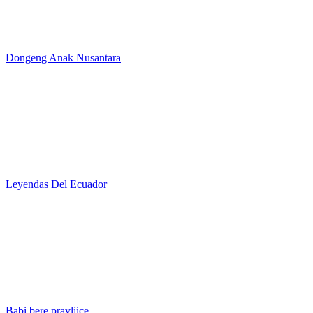
Dongeng Anak Nusantara
Leyendas Del Ecuador
Babi bere pravljice