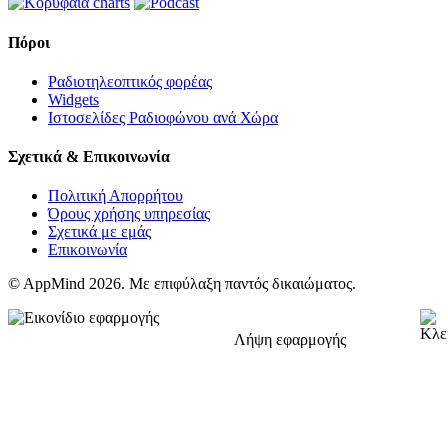
Πόροι
Ραδιοτηλεοπτικός φορέας
Widgets
Ιστοσελίδες Ραδιοφώνου ανά Χώρα
Σχετικά & Επικοινωνία
Πολιτική Απορρήτου
Όρους χρήσης υπηρεσίας
Σχετικά με εμάς
Επικοινωνία
© AppMind 2026. Με επιφύλαξη παντός δικαιώματος.
Λήψη εφαρμογής