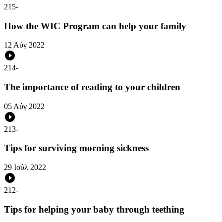
215
-
How the WIC Program can help your family
12 Αύγ 2022
214
-
The importance of reading to your children
05 Αύγ 2022
213
-
Tips for surviving morning sickness
29 Ιούλ 2022
212
-
Tips for helping your baby through teething