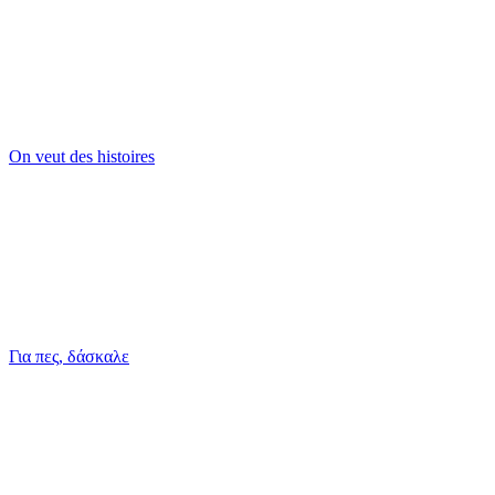
On veut des histoires
Για πες, δάσκαλε