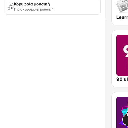
Κορυφαία μουσική
Πιο ακουσμένη μουσική
Learn
90's 