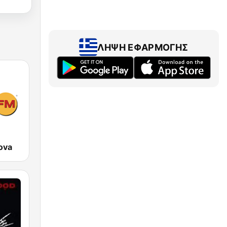
ΛΉΨΗ ΕΦΑΡΜΟΓΉΣ
ova