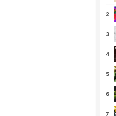
2
3
4
5
6
7