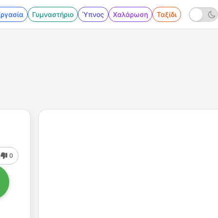
Εργασία
Γυμναστήριο
Ύπνος
Χαλάρωση
Ταξίδι
0