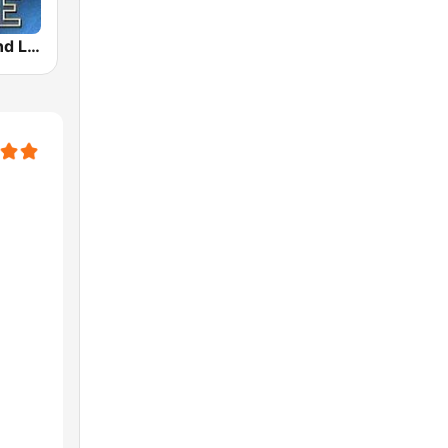
Tomorrowland Live