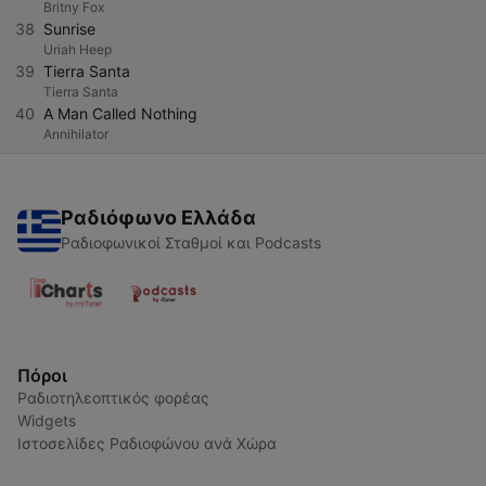
Britny Fox
38
Sunrise
Uriah Heep
39
Tierra Santa
Tierra Santa
40
A Man Called Nothing
Annihilator
Ραδιόφωνο Ελλάδα
Ραδιοφωνικοί Σταθμοί και Podcasts
Πόροι
Ραδιοτηλεοπτικός φορέας
Widgets
Ιστοσελίδες Ραδιοφώνου ανά Χώρα