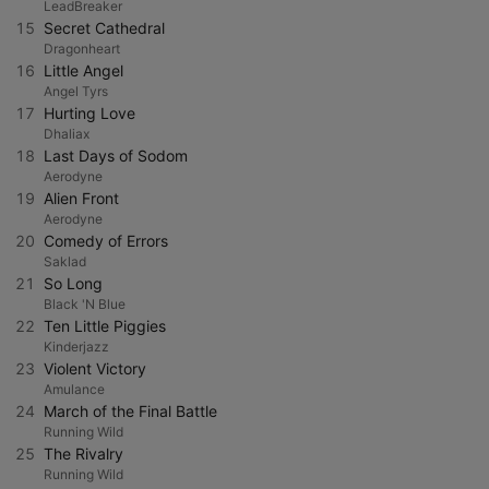
LeadBreaker
15
Secret Cathedral
Dragonheart
16
Little Angel
Angel Tyrs
17
Hurting Love
Dhaliax
18
Last Days of Sodom
Aerodyne
19
Alien Front
Aerodyne
20
Comedy of Errors
Saklad
21
So Long
Black 'N Blue
22
Ten Little Piggies
Kinderjazz
23
Violent Victory
Amulance
24
March of the Final Battle
Running Wild
25
The Rivalry
Running Wild