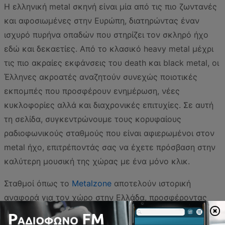
Η ελληνική metal σκηνή είναι μία από τις πιο ζωντανές
και αφοσιωμένες στην Ευρώπη, διατηρώντας έναν
ισχυρό πυρήνα οπαδών που στηρίζει τον σκληρό ήχο
εδώ και δεκαετίες. Από το κλασικό heavy metal μέχρι
τις πιο ακραίες εκφάνσεις του death και black metal, οι
Έλληνες ακροατές αναζητούν συνεχώς ποιοτικές
εκπομπές που προσφέρουν ενημέρωση, νέες
κυκλοφορίες αλλά και διαχρονικές επιτυχίες. Σε αυτή
τη σελίδα, συγκεντρώνουμε τους κορυφαίους
ραδιοφωνικούς σταθμούς που είναι αφιερωμένοι στον
metal ήχο, επιτρέποντάς σας να έχετε πρόσβαση στην
καλύτερη μουσική της χώρας με ένα μόνο κλικ.
Σταθμοί όπως το
Metalzone
αποτελούν ιστορική
αναφορά για τον χώρο στην Ελλάδα, προσφέροντας
βαθιά γνώση και συνεχή ενημέρωση για τα