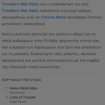
Travellers Web Radio
και η εναλλακτική του ροή
Travellers Web Radio
καλύπτουν ένα ευρύ φάσμα
ακουσμάτων, ενώ το
Chroma Metal
προσφέρει έντονες
μεταλλικές συγκινήσεις.
Αυτή η συλλογή αποτελεί τον απόλυτο οδηγό για το
metal ραδιόφωνο στην Ελλάδα, φέρνοντας κοντά σας
την ενέργεια των παραγωγών που ζουν και αναπνέουν
για τη μουσική. Ανακαλύψτε νέες μπάντες, ακούστε
αφιερώματα και μείνετε συντονισμένοι με την καρδιά
της ελληνικής metal κοινότητας.
ΚΟΡΥΦΑΊΑ ΤΡΑΓΟΎΔΙΑ
1
Heavy Metal Gäys
Old Internet
2
Lords of Thunder
Angel Sword