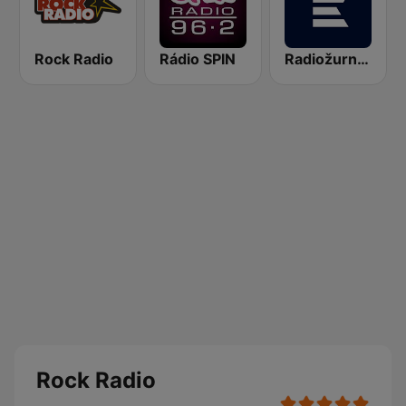
Rock Radio
Rádio SPIN
Radiožurnál Sport
Rock Radio