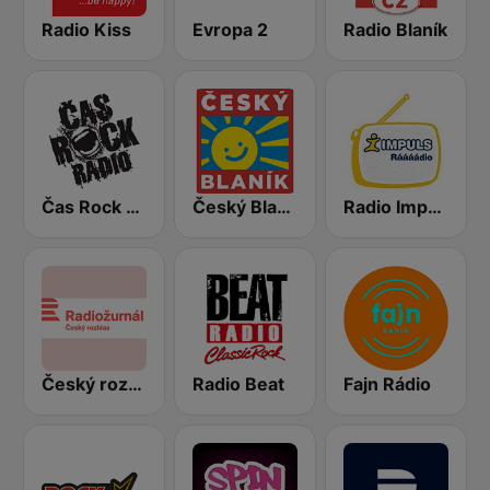
Radio Kiss
Evropa 2
Radio Blaník
Čas Rock Radio
Český Blaník
Radio Impuls
Český rozhlas Radiožurnál
Radio Beat
Fajn Rádio