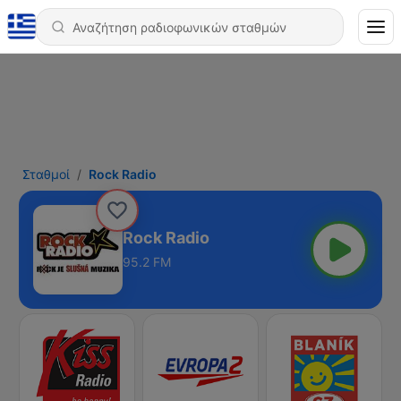
Σταθμοί
Rock Radio
Rock Radio
95.2 FM