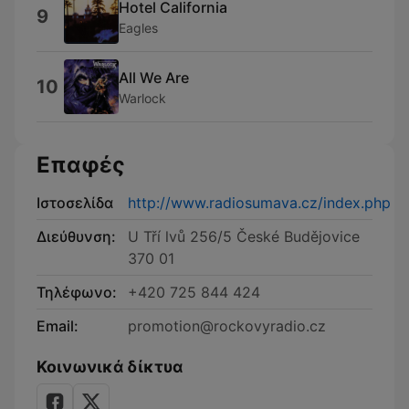
Hotel California
9
Eagles
All We Are
10
Warlock
Επαφές
Ιστοσελίδα
http://www.radiosumava.cz/index.php
Διεύθυνση:
U Tří lvů 256/5 České Budějovice
370 01
Τηλέφωνο:
+420 725 844 424
Email:
promotion@rockovyradio.cz
Κοινωνικά δίκτυα