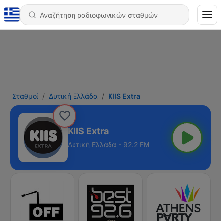
Σταθμοί
Δυτική Ελλάδα
KIIS Extra
KIIS Extra
Δυτική Ελλάδα - 92.2 FM