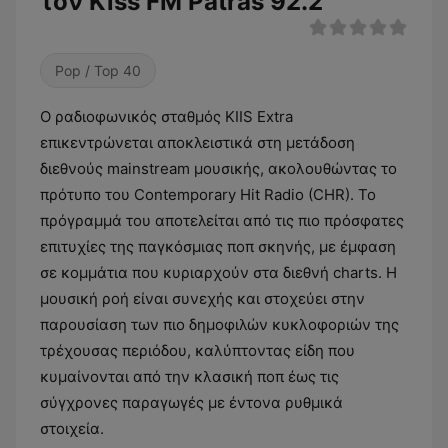
τον Kiss FM Patras 92.2
Pop / Top 40
Ο ραδιοφωνικός σταθμός KIIS Extra
επικεντρώνεται αποκλειστικά στη μετάδοση
διεθνούς mainstream μουσικής, ακολουθώντας το
πρότυπο του Contemporary Hit Radio (CHR). Το
πρόγραμμά του αποτελείται από τις πιο πρόσφατες
επιτυχίες της παγκόσμιας ποπ σκηνής, με έμφαση
σε κομμάτια που κυριαρχούν στα διεθνή charts. Η
μουσική ροή είναι συνεχής και στοχεύει στην
παρουσίαση των πιο δημοφιλών κυκλοφοριών της
τρέχουσας περιόδου, καλύπτοντας είδη που
κυμαίνονται από την κλασική ποπ έως τις
σύγχρονες παραγωγές με έντονα ρυθμικά
στοιχεία.