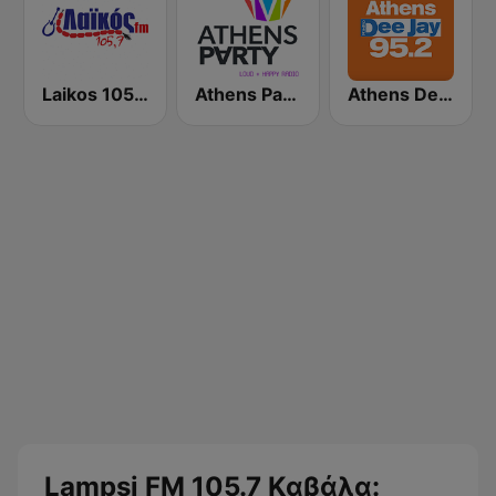
Laikos 105.7 FM (Λαϊκός fm)
Athens Party - Αθήναι
Athens Deejay FM
Lampsi FM 105.7 Καβάλα: