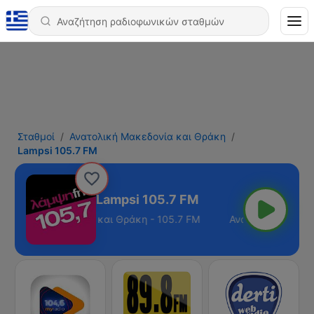
Σταθμοί
Ανατολική Μακεδονία και Θράκη
Lampsi 105.7 FM
Lampsi 105.7 FM
ατολική Μακεδονία και Θράκη - 105.7 FM