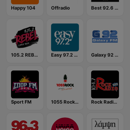
Happy 104
Offradio
Best 92.6 FM
105.2 REBEL
Easy 97.2 FM
Galaxy 92 FM
Sport FM
1055 Rock 105.5 FM
Rock Radio 104.7 FM