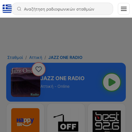
Σταθμοί
Αττική
JAZZ ONE RADIO
JAZZ ONE RADIO
Αττική - Online