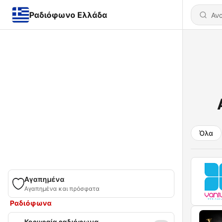
Ραδιόφωνο Ελλάδα
Όλα
Αγαπημένα
Αγαπημένα και πρόσφατα
Ραδιόφωνα
Κορυφαία ραδιόφωνα