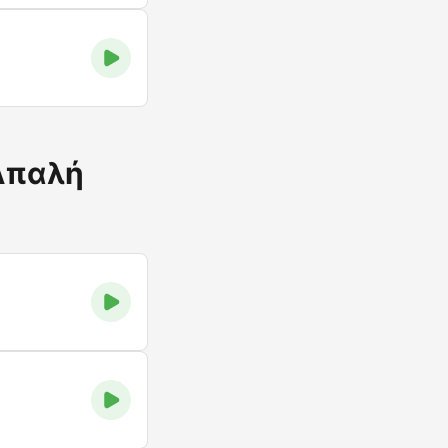
Απαλή