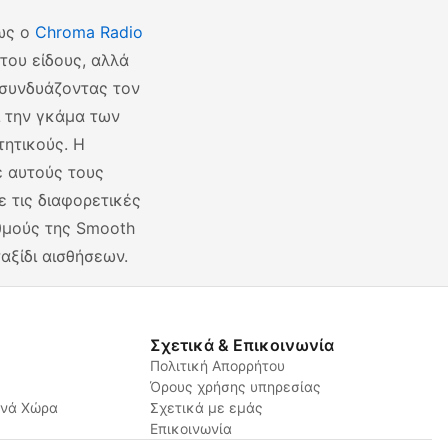
πως ο
Chroma Radio
του είδους, αλλά
 συνδυάζοντας τον
 την γκάμα των
τητικούς. Η
ε αυτούς τους
ε τις διαφορετικές
θμούς της Smooth
αξίδι αισθήσεων.
Σχετικά & Επικοινωνία
Πολιτική Απορρήτου
Όρους χρήσης υπηρεσίας
ανά Χώρα
Σχετικά με εμάς
Επικοινωνία