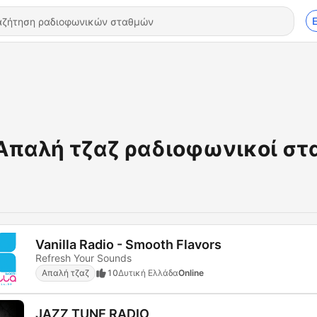
Απαλή τζαζ ραδιοφωνικοί στ
Vanilla Radio - Smooth Flavors
Refresh Your Sounds
Απαλή τζαζ
10
Δυτική Ελλάδα
Online
JAZZ TUNE RADIO