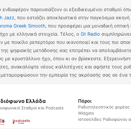
ρο ενδιαφέρον παρουσιάζουν οι εξειδικευμένοι σταθμοί ό
h Jazz
, που εστιάζει αποκλειστικά στην παγκόσμια σκηνή 
roma Greek Smooth
, που προσφέρει μια μοναδική οπτική
ήχο με ελληνικά στοιχεία. Τέλος, ο
Gt Radio
συμπληρώνει
ν με ποικίλο ρεπερτόριο που ικανοποιεί και τους πιο απαι
 της ψηφιακής μετάδοσης σας επιτρέπει να απολαμβάνετ
ς με κρυστάλλινο ήχο, όπου κι αν βρίσκεστε. Εξερευνήστ
τες, ανακαλύψτε νέους καλλιτέχνες και αφήστε τους ρυ
 μεταμορφώσουν την εμπειρία της ακρόασής σας σε ένα τ
διόφωνο Ελλάδα
Πόροι
Ραδιοτηλεοπτικός φορέας
ιοφωνικοί Σταθμοί και Podcasts
Widgets
Ιστοσελίδες Ραδιοφώνου 