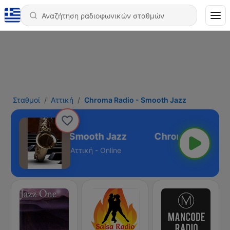
Σταθμοί
Αττική
Chroma Radio - Smooth Jazz
Chroma Radio - Smooth Jazz
Αττική - Online