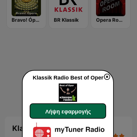
Bravo! Ópera radio
BR Klassik
Opera Room
Klassik Radio Best of Oper
Λήψη εφαρμογής
Klassik Radio Best of Oper