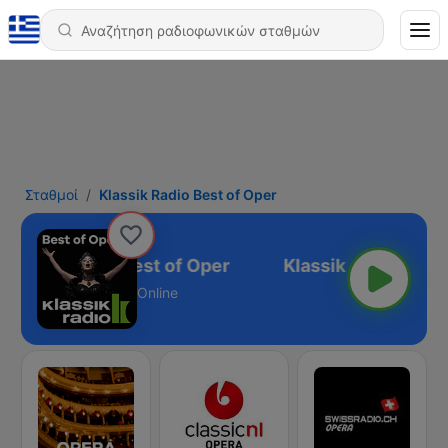
Σταθμοί
Klassik Radio Best of Oper
Klassik Radio Best of Oper
Online