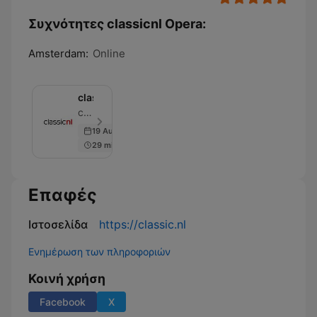
Συχνότητες classicnl Opera:
Amsterdam:
Online
classicnl
classicnl - Επεισόδιο 17
19 Aug 2021
29 min
Επαφές
Ιστοσελίδα
https://classic.nl
Ενημέρωση των πληροφοριών
Κοινή χρήση
Facebook
X