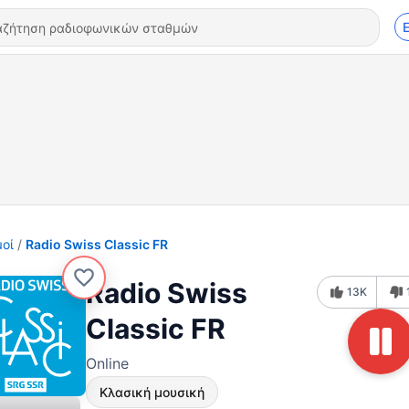
οί
Radio Swiss Classic FR
Radio Swiss
13K
Classic FR
Online
Κλασική μουσική