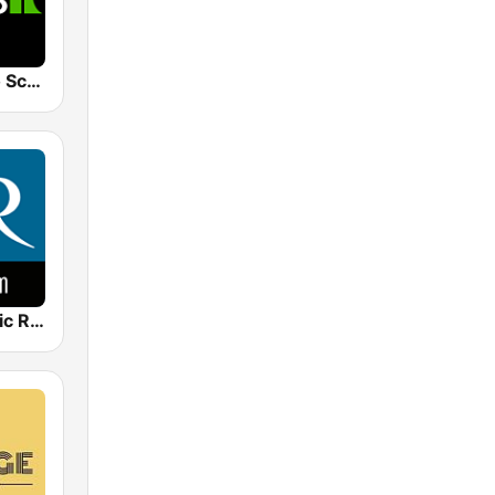
Klassik Radio Schweiz
Venice Classic Radio | VCR Auditorium