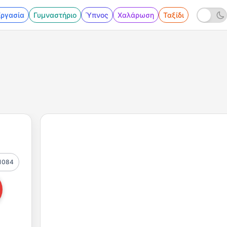
Εργασία
Γυμναστήριο
Ύπνος
Χαλάρωση
Ταξίδι
1084