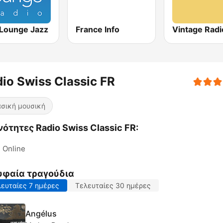
Lounge Jazz
France Info
Vintage Radi
io Swiss Classic FR
σική μουσική
ότητες Radio Swiss Classic FR:
Online
υφαία τραγούδια
ευταίες 7 ημέρες
Τελευταίες 30 ημέρες
Angélus