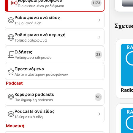
Κορυφαία ραδιόφωνα
1173
Πιο ακουσμένα ραδιόφωνα
Ραδιόφωνα ανά είδος
15 μουσικά είδη
Σχετι
Ραδιόφωνα ανά περιοχή
Τοπικά ραδιόφωνα
Ειδήσεις
28
Ραδιόφωνα ειδήσεων
Προτεινόμενα
Λίστα καλύτερων ραδιοφώνων
Podcast
Κορυφαία podcasts
50
Πιο δημοφιλή podcasts
Podcasts ανά είδος
18 θεματικά είδη
Μουσική