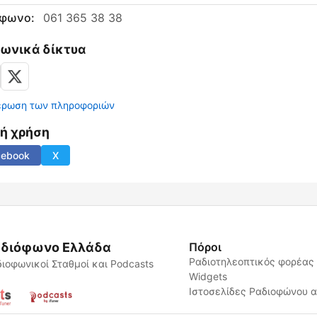
έφωνο:
061 365 38 38
νωνικά δίκτυα
έρωση των πληροφοριών
νή χρήση
cebook
X
διόφωνο Ελλάδα
Πόροι
Ραδιοτηλεοπτικός φορέας
ιοφωνικοί Σταθμοί και Podcasts
Widgets
Ιστοσελίδες Ραδιοφώνου 