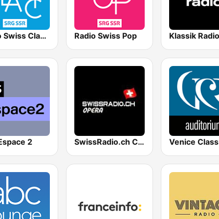
Radio Swiss Classic IT
Radio Swiss Pop
Espace 2
SwissRadio.ch Classical Opera