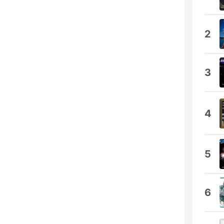
2
3
4
5
6