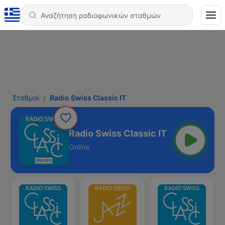
Σταθμοί
Radio Swiss Classic IT
Radio Swiss Classic IT
Online