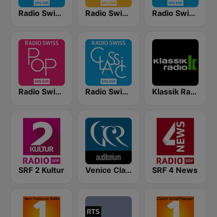
Radio Swiss Classic DE
Radio Swiss Jazz
Radio Swiss Classic FR
Radio Swiss Pop
Radio Swiss Classic EN
Klassik Radio Schweiz
SRF 2 Kultur
Venice Classic Radio | VCR Auditorium
SRF 4 News