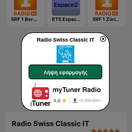
SRF 1 Bern Freibourg Wallis
RTS Espace 2
SRF 1 Zürich Schaffhausen
Radio Swiss Classic IT
Λήψη εφαρμογής
Radio Swiss Classic IT